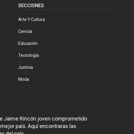
SECCIONES
Arte Y Cultura
Ciencia
Educación
Tecnología
Justicia
Moda
 de Jaime Rincón joven comprometido
 mejor país. Aquí encontraras las
s del país.