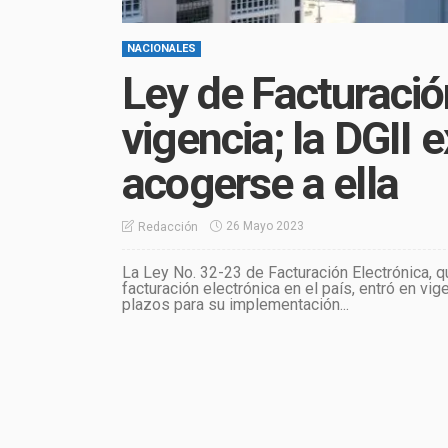
NACIONALES
Ley de Facturació
vigencia; la DGII 
acogerse a ella
26 Mayo 2023
Redacción
La Ley No. 32-23 de Facturación Electrónica, qu
facturación electrónica en el país, entró en v
plazos para su implementación...