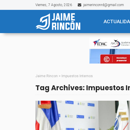
Viernes, 7 Agosto, 2026
jaimerinconrd@gmail.com
ACTUALID
Jaime Rincon
>
Impuestos Internos
Tag Archives: Impuestos I