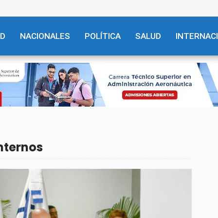
AD
NACIONALES
POLÍTICA
SALUD
INTERNAC
nternos