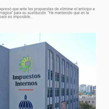
xpresó que ante las propuestas de eliminar el anticipo a
 mágica” para su sustitución. “He mantenido que en la
país es imposible...