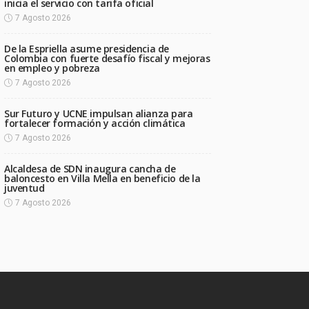
inicia el servicio con tarifa oficial
7 Agosto 2026
De la Espriella asume presidencia de
Colombia con fuerte desafío fiscal y mejoras
en empleo y pobreza
7 Agosto 2026
Sur Futuro y UCNE impulsan alianza para
fortalecer formación y acción climática
7 Agosto 2026
Alcaldesa de SDN inaugura cancha de
baloncesto en Villa Mella en beneficio de la
juventud
7 Agosto 2026