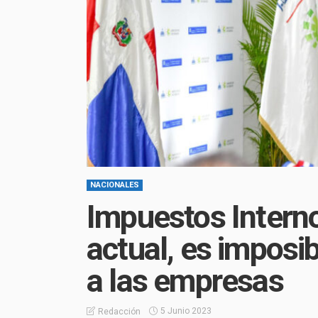
NACIONALES
Impuestos Interno
actual, es imposib
a las empresas
5 Junio 2023
Redacción