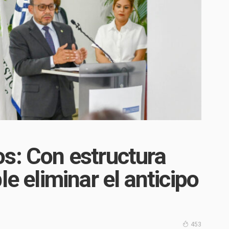
s: Con estructura
le eliminar el anticipo
453