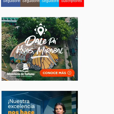
Seguidores
Seguidores
Seguidores
Suscriptores