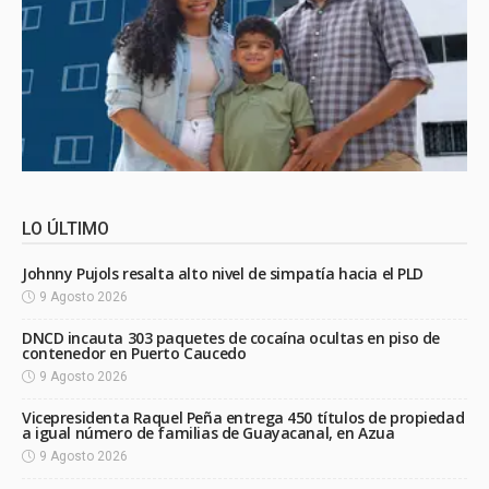
LO ÚLTIMO
Johnny Pujols resalta alto nivel de simpatía hacia el PLD
9 Agosto 2026
DNCD incauta 303 paquetes de cocaína ocultas en piso de
contenedor en Puerto Caucedo
9 Agosto 2026
Vicepresidenta Raquel Peña entrega 450 títulos de propiedad
a igual número de familias de Guayacanal, en Azua
9 Agosto 2026