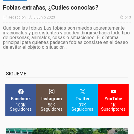
Fobias extrañas, ¿Cuáles conocías?
8 Junio 2023
Redacción
613
Qué son las fobias Las fobias son miedos aparentemente
irracionales y persistentes y pueden dirigirse hacia todo tipo
de personas, animales, cosas o situaciones. El síntoma
principal para quienes padecen fobias consiste en el deseo
de evitar el objeto o situación...
SIGUEME
Facebook
Instagram
Twitter
YouTube
103K
58K
37K
1K
Seguidores
Seguidores
Seguidores
Suscriptores