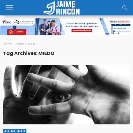
Jaime Rincon
>
MIEDO
Tag Archives: MIEDO
ACTUALIDAD