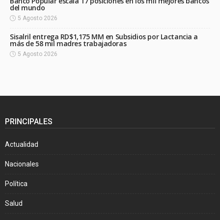
Banco Popular escala 17 posiciones en los mil mejores bancos
del mundo
5 Agosto 2026
Sisalril entrega RD$1,175 MM en Subsidios por Lactancia a
más de 58 mil madres trabajadoras
5 Agosto 2026
PRINCIPALES
Actualidad
Nacionales
Política
Salud