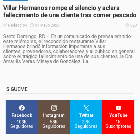
Villar Hermanos rompe el silencio y aclara
fallecimiento de una cliente tras comer pescado
31 Mayo 2023
Redacción
823
Santo Domingo, RD – En un comunicado de prensa emitido
este miércoles, el reconocido restaurante Villar
Hermanos brindó información importante a sus
clientes, proveedores, colaboradores y al público en general
sobre el trágico fallecimiento de una de sus clientes, la Dra.
Amarilis Veras Minaya de González. La...
SIGUEME
Facebook
Instagram
Twitter
YouTube
103K
58K
37K
1K
Seguidores
Seguidores
Seguidores
Suscriptores