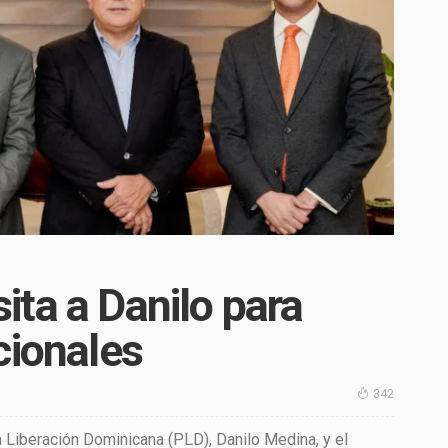
ta a Danilo para
cionales
342
a Liberación Dominicana (PLD), Danilo Medina, y el