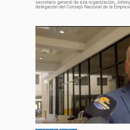
secretario general de esa organización, Johnny
delegación del Consejo Nacional de la Empresa