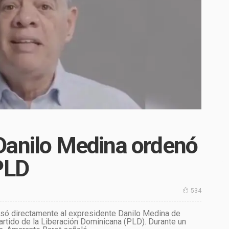
Danilo Medina ordenó
PLD
534
cusó directamente al expresidente Danilo Medina de
artido de la Liberación Dominicana (PLD). Durante un