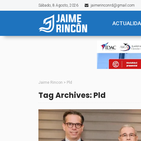
Sábado, 8 Agosto, 2026
jaimerinconrd@gmail.com
ACTUALID
Jaime Rincon
>
Pld
Tag Archives: Pld