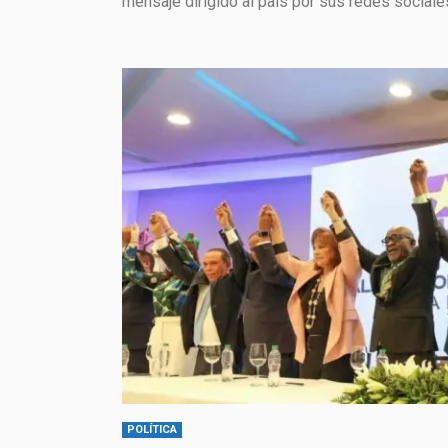
mensaje dirigido al país por sus redes sociales
POLÍTICA