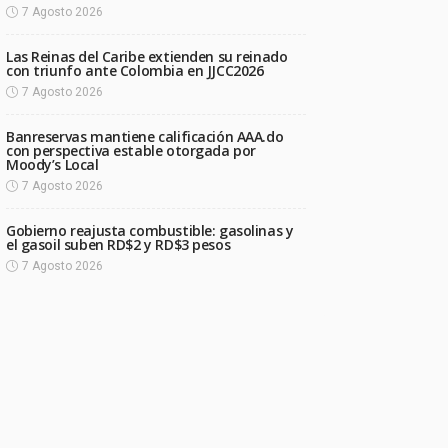
7 Agosto 2026
Las Reinas del Caribe extienden su reinado
con triunfo ante Colombia en JJCC2026
7 Agosto 2026
Banreservas mantiene calificación AAA.do
con perspectiva estable otorgada por
Moody’s Local
7 Agosto 2026
Gobierno reajusta combustible: gasolinas y
el gasoil suben RD$2 y RD$3 pesos
7 Agosto 2026