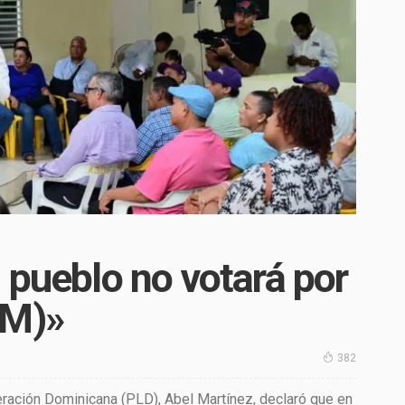
 pueblo no votará por
RM)»
382
beración Dominicana (PLD), Abel Martínez, declaró que en