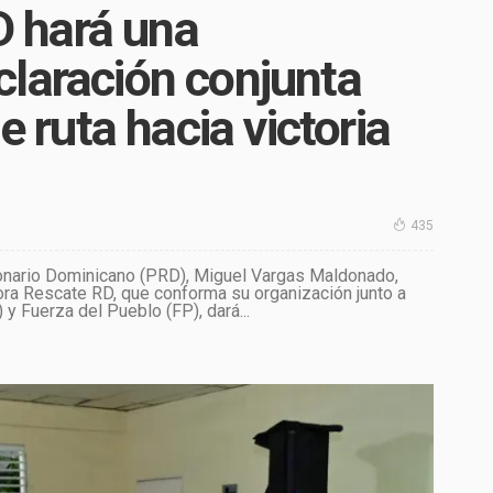
 hará una
claración conjunta
e ruta hacia victoria
435
ionario Dominicano (PRD), Miguel Vargas Maldonado,
tora Rescate RD, que conforma su organización junto a
y Fuerza del Pueblo (FP), dará...