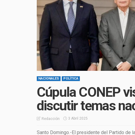
NACIONALES
POLÍTICA
Cúpula CONEP visi
discutir temas na
3 Abril 2025
Redacción
Santo Domingo.-El presidente del Partido de l