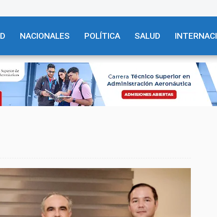
AD
NACIONALES
POLÍTICA
SALUD
INTERNAC