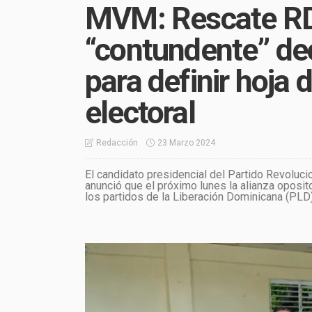
MVM: Rescate RD
“contundente” de
para definir hoja d
electoral
23 Marzo 2024
Redacción
El candidato presidencial del Partido Revoluc
anunció que el próximo lunes la alianza oposi
los partidos de la Liberación Dominicana (PLD) 