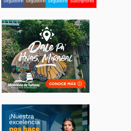
Seguidores
Seguidores
Seguidores
Suscriptores