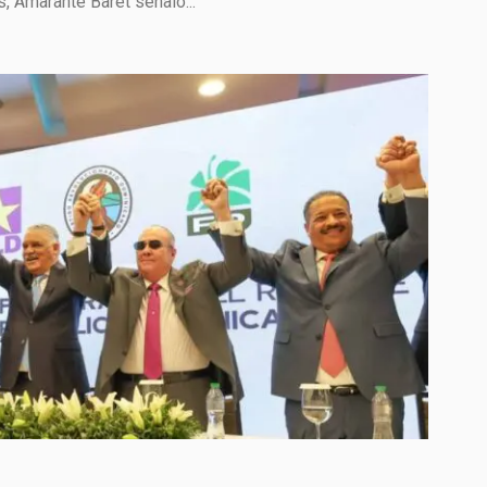
, Amarante Baret señaló...