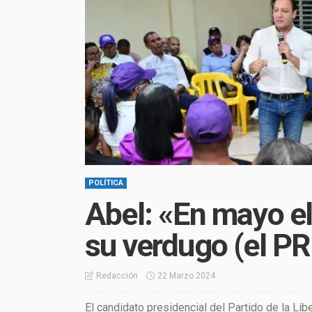
POLÍTICA
Abel: «En mayo el
su verdugo (el P
22 Marzo 2024
Redacción
El candidato presidencial del Partido de la Li