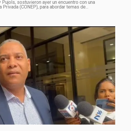
 Pujols, sostuvieron ayer un encuentro con una
 Privada (CONEP), para abordar temas de...