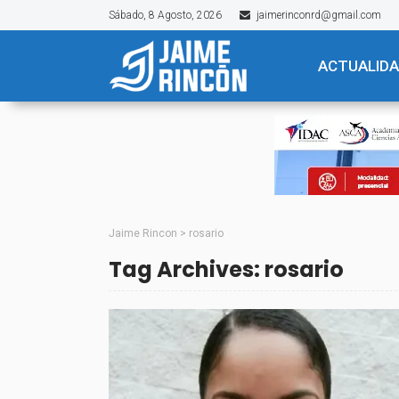
Sábado, 8 Agosto, 2026
jaimerinconrd@gmail.com
ACTUALID
Jaime Rincon
>
rosario
Tag Archives: rosario