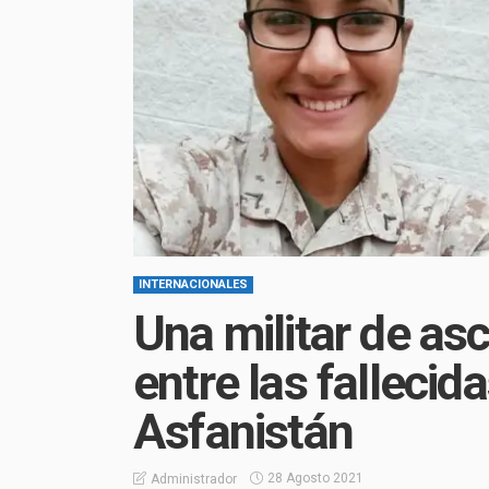
INTERNACIONALES
Una militar de a
entre las fallecid
Asfanistán
28 Agosto 2021
Administrador