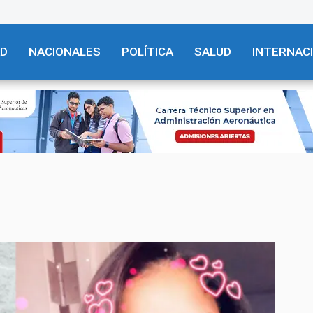
AD
NACIONALES
POLÍTICA
SALUD
INTERNAC