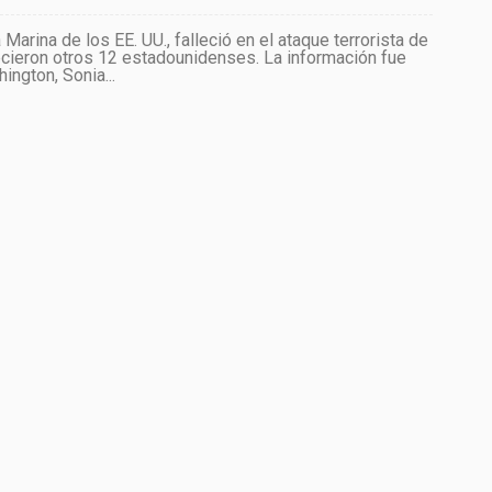
arina de los EE. UU., falleció en el ataque terrorista de
lecieron otros 12 estadounidenses. La información fue
ngton, Sonia...