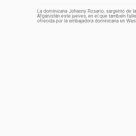
La dominicana Johanny Rosario, sargento de la M
Afganistán este jueves, en el que también fal
ofrecida por la embajadora dominicana en Washi