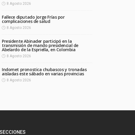
8 Agosto 2026
Fallece diputado Jorge Frías por
complicaciones de salud
8 Agosto 2026
Presidente Abinader participó en la
transmisión de mando presidencial de
Abelardo de la Espriella, en Colombia
8 Agosto 2026
Indomet pronostica chubascos y tronadas
aisladas este sábado en varias provincias
8 Agosto 2026
SECCIONES