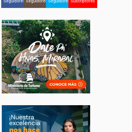
Seguidores
Seguidores
Seguidores
Suscriptores