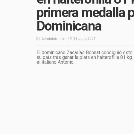
primera medalla 
Dominicana
31 Julio 2021
Administrador
El dominicano Zacarías Bonnat consiguió este
su país tras ganar la plata en halterofilia 81 k
el italiano Antonio...