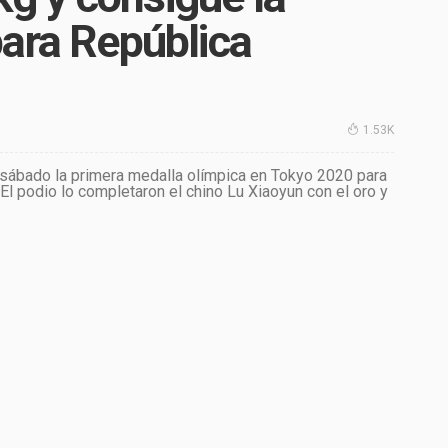
para República
1.53K
 sábado la primera medalla olímpica en Tokyo 2020 para
g. El podio lo completaron el chino Lu Xiaoyun con el oro y