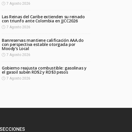
7 Agosto 2026
Las Reinas del Caribe extienden su reinado
con triunfo ante Colombia en JJCC2026
7 Agosto 2026
Banreservas mantiene calificación AAA.do
con perspectiva estable otorgada por
Moody’s Local
7 Agosto 2026
Gobierno reajusta combustible: gasolinas y
el gasoil suben RD$2 y RD$3 pesos
7 Agosto 2026
SECCIONES