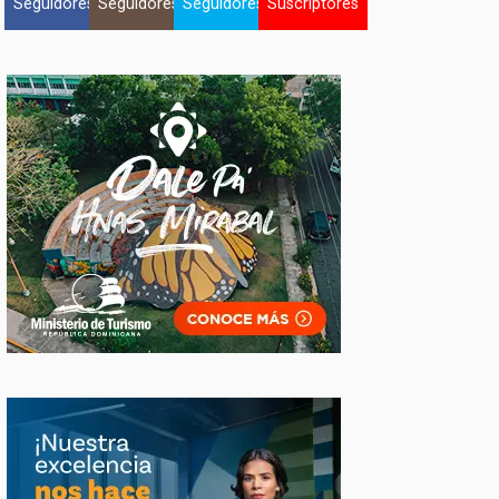
Seguidores
Seguidores
Seguidores
Suscriptores