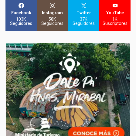
Facebook
Instagram
Twitter
YouTube
103K
58K
37K
1K
Seguidores
Seguidores
Seguidores
Suscriptores