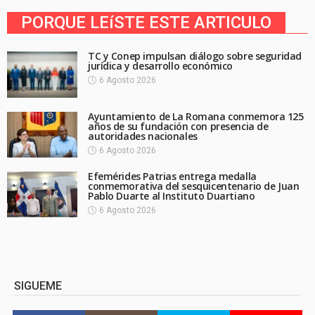
PORQUE LEíSTE ESTE ARTICULO
TC y Conep impulsan diálogo sobre seguridad
jurídica y desarrollo económico
6 Agosto 2026
Ayuntamiento de La Romana conmemora 125
años de su fundación con presencia de
autoridades nacionales
6 Agosto 2026
Efemérides Patrias entrega medalla
conmemorativa del sesquicentenario de Juan
Pablo Duarte al Instituto Duartiano
6 Agosto 2026
SIGUEME