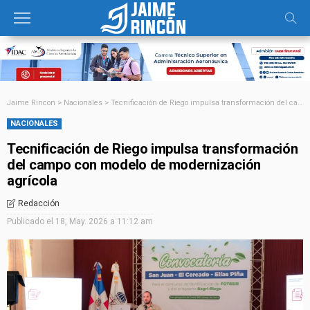
Jaime Rincon
>
Nacionales
>
Tecnificación de Riego impulsa transformación del campo con modelo de modernización agrícola
NACIONALES
Tecnificación de Riego impulsa transformación
del campo con modelo de modernización
agrícola
Redacción
Publicado el
18, May. 2026 a 11:12 am