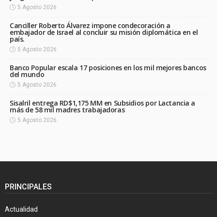
5 Agosto 2026
Canciller Roberto Álvarez impone condecoración a
embajador de Israel al concluir su misión diplomática en el
país.
5 Agosto 2026
Banco Popular escala 17 posiciones en los mil mejores bancos
del mundo
5 Agosto 2026
Sisalril entrega RD$1,175 MM en Subsidios por Lactancia a
más de 58 mil madres trabajadoras
5 Agosto 2026
PRINCIPALES
Actualidad