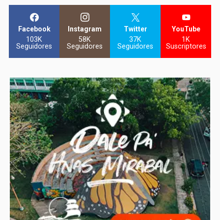
Facebook
Instagram
Twitter
YouTube
103K
58K
37K
1K
Seguidores
Seguidores
Seguidores
Suscriptores