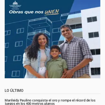
LO ÚLTIMO
Marileidy Paulino conquista el oro y rompe el récord de los
Juegos en los 400 metros planos