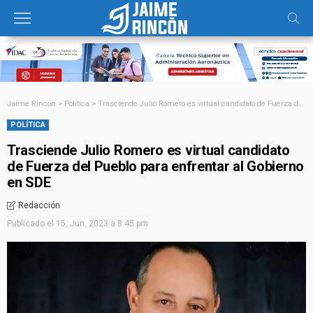
Jaime Rincon
>
Política
>
Trasciende Julio Romero es virtual candidato de Fuerza del Pueblo para enfrentar al Gobierno en SDE
POLÍTICA
Trasciende Julio Romero es virtual candidato
de Fuerza del Pueblo para enfrentar al Gobierno
en SDE
Redacción
Publicado el
15, Jun. 2023 a 8:45 pm