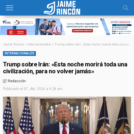
Jaime Rincon
>
Internacionales
>
Trump sobre Irán: «Esta noche morirá toda una civilización, para no volver jamás»
INTERNACIONALES
Trump sobre Irán: «Esta noche morirá toda una
civilización, para no volver jamás»
Redacción
Publicado el
07, Abr. 2026 a 9:28 am