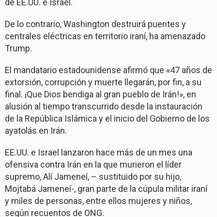
de EE.UU. e Israel.
De lo contrario, Washington destruirá puentes y
centrales eléctricas en territorio iraní, ha amenazado
Trump.
El mandatario estadounidense afirmó que «47 años de
extorsión, corrupción y muerte llegarán, por fin, a su
final. ¡Que Dios bendiga al gran pueblo de Irán!», en
alusión al tiempo transcurrido desde la instauración
de la República Islámica y el inicio del Gobierno de los
ayatolás en Irán.
EE.UU. e Israel lanzaron hace más de un mes una
ofensiva contra Irán en la que murieron el líder
supremo, Alí Jameneí, – sustituido por su hijo,
Mojtabá Jameneí-, gran parte de la cúpula militar iraní
y miles de personas, entre ellos mujeres y niños,
según recuentos de ONG.