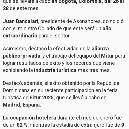
que se llevará a cabo
en Bogotá, Colombia, del 26 al
28
de este mes.
Juan Bancalari
, presidente de Asonahores, coincidió
con el ministro Collado de que este será un
año
extraordinario
para el sector.
Asimismo, destacó la efectividad de la
alianza
público-privada
, y el trabajo del equipo del
Mitur
para
lograr resultados de éxito y los récords que viene
exhibiendo la
industria turística
mes tras mes.
Destacó, además, el éxito obtenido por la República
Dominicana en su reciente participación en la feria
turística de
Fitur 2025,
que se llevó a cabo en
Madrid, España.
La ocupación hotelera
durante el mes de enero fue
de un
82 %
, mientras la estadía de extranjero fue de
9