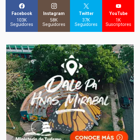
Facebook
Instagram
Twitter
YouTube
103K
58K
37K
1K
Seguidores
Seguidores
Seguidores
Suscriptores