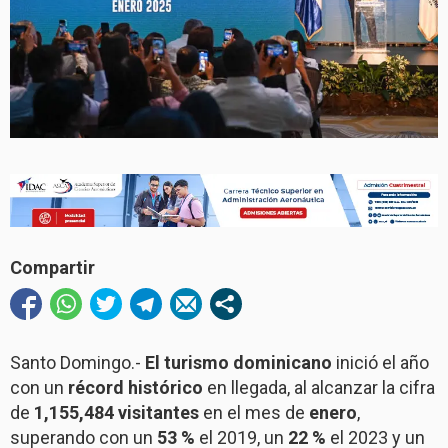
Compartir
Santo Domingo.-
El turismo dominicano
inició el año
con un
récord histórico
en llegada, al alcanzar la cifra
de
1,155,484 visitantes
en el mes de
enero
,
superando con un
53 %
el 2019, un
22 %
el 2023 y un