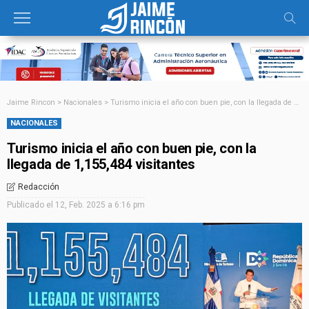
Jaime Rincon
>
Nacionales
>
Turismo inicia el año con buen pie, con la llegada de 1,155,484 visitantes
NACIONALES
Turismo inicia el año con buen pie, con la
llegada de 1,155,484 visitantes
Redacción
Publicado el
12, Feb. 2025 a 6:16 pm