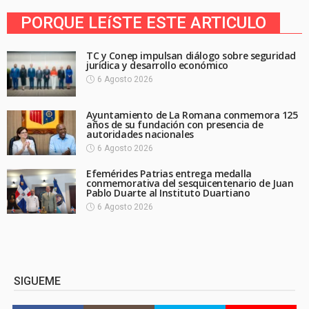
PORQUE LEíSTE ESTE ARTICULO
TC y Conep impulsan diálogo sobre seguridad
jurídica y desarrollo económico
6 Agosto 2026
Ayuntamiento de La Romana conmemora 125
años de su fundación con presencia de
autoridades nacionales
6 Agosto 2026
Efemérides Patrias entrega medalla
conmemorativa del sesquicentenario de Juan
Pablo Duarte al Instituto Duartiano
6 Agosto 2026
SIGUEME