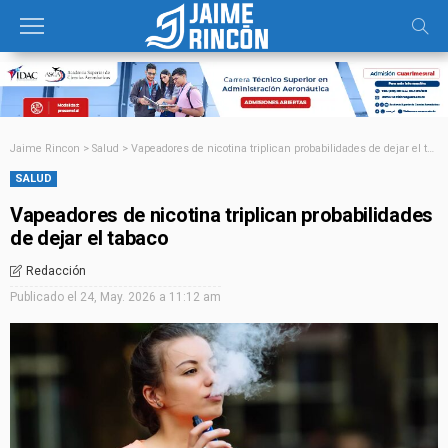
Jaime Rincon
>
Salud
>
Vapeadores de nicotina triplican probabilidades de dejar el tabaco
SALUD
Vapeadores de nicotina triplican probabilidades
de dejar el tabaco
Redacción
Publicado el
24, May. 2026 a 11:12 am