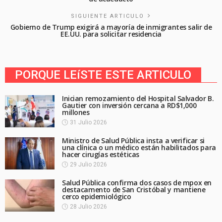
SIGUIENTE ARTICULO
Gobierno de Trump exigirá a mayoría de inmigrantes salir de
EE.UU. para solicitar residencia
PORQUE LEíSTE ESTE ARTICULO
Inician remozamiento del Hospital Salvador B.
Gautier con inversión cercana a RD$1,000
millones
31 Julio 2026
Ministro de Salud Pública insta a verificar si
una clínica o un médico están habilitados para
hacer cirugías estéticas
29 Julio 2026
Salud Pública confirma dos casos de mpox en
destacamento de San Cristóbal y mantiene
cerco epidemiológico
28 Julio 2026