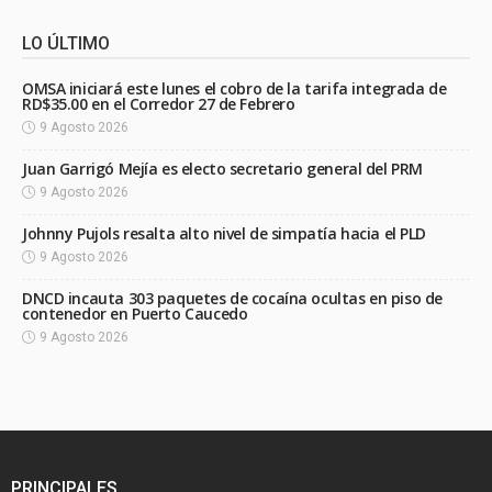
LO ÚLTIMO
OMSA iniciará este lunes el cobro de la tarifa integrada de
RD$35.00 en el Corredor 27 de Febrero
9 Agosto 2026
Juan Garrigó Mejía es electo secretario general del PRM
9 Agosto 2026
Johnny Pujols resalta alto nivel de simpatía hacia el PLD
9 Agosto 2026
DNCD incauta 303 paquetes de cocaína ocultas en piso de
contenedor en Puerto Caucedo
9 Agosto 2026
PRINCIPALES