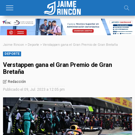
Jaime Rincon
>
Deporte
>
Verstappen gana el Gran Premio de Gran Bretaña
DEPORTE
Verstappen gana el Gran Premio de Gran
Bretaña
Redacción
Publicado el
09, Jul. 2023 a 12:05 pm