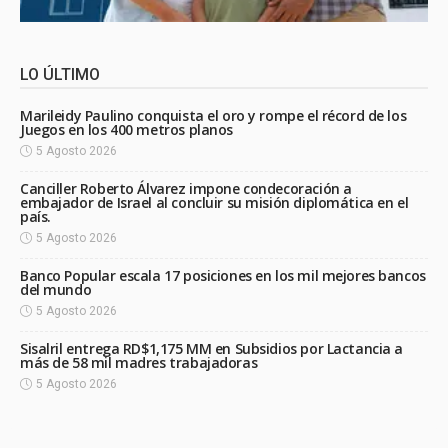
LO ÚLTIMO
Marileidy Paulino conquista el oro y rompe el récord de los
Juegos en los 400 metros planos
5 Agosto 2026
Canciller Roberto Álvarez impone condecoración a
embajador de Israel al concluir su misión diplomática en el
país.
5 Agosto 2026
Banco Popular escala 17 posiciones en los mil mejores bancos
del mundo
5 Agosto 2026
Sisalril entrega RD$1,175 MM en Subsidios por Lactancia a
más de 58 mil madres trabajadoras
5 Agosto 2026