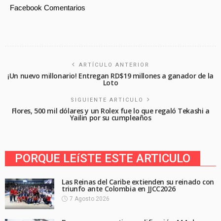
Facebook Comentarios
ARTÍCULO ANTERIOR
¡Un nuevo millonario! Entregan RD$19 millones a ganador de la
Loto
SIGUIENTE ARTICULO
Flores, 500 mil dólares y un Rolex fue lo que regaló Tekashi a
Yailin por su cumpleaños
PORQUE LEíSTE ESTE ARTICULO
Las Reinas del Caribe extienden su reinado con
triunfo ante Colombia en JJCC2026
7 Agosto 2026