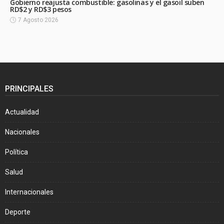
Gobierno reajusta combustible: gasolinas y el gasoil suben
RD$2 y RD$3 pesos
7 Agosto 2026
PRINCIPALES
Actualidad
Nacionales
Política
Salud
Internacionales
Deporte