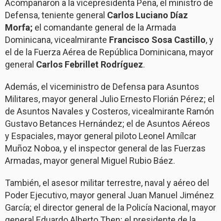
Acompañaron a la vicepresidenta Peña, el ministro de
Defensa, teniente general
Carlos Luciano Díaz
Morfa;
el comandante general de la Armada
Dominicana, vicealmirante
Francisco Sosa Castillo
, y
el de la Fuerza Aérea de República Dominicana, mayor
general
Carlos Febrillet Rodríguez
.
Además, el viceministro de Defensa para Asuntos
Militares, mayor general Julio Ernesto Florián Pérez; el
de Asuntos Navales y Costeros, vicealmirante Ramón
Gustavo Betances Hernández; el de Asuntos Aéreos
y Espaciales, mayor general piloto Leonel Amílcar
Muñoz Noboa, y el inspector general de las Fuerzas
Armadas, mayor general Miguel Rubio Báez.
También, el asesor militar terrestre, naval y aéreo del
Poder Ejecutivo, mayor general Juan Manuel Jiménez
García; el director general de la Policía Nacional, mayor
general Eduardo Alberto Then; el presidente de la