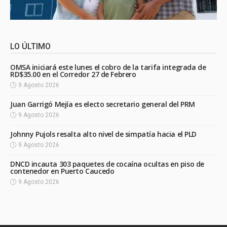
LO ÚLTIMO
OMSA iniciará este lunes el cobro de la tarifa integrada de
RD$35.00 en el Corredor 27 de Febrero
9 Agosto 2026
Juan Garrigó Mejía es electo secretario general del PRM
9 Agosto 2026
Johnny Pujols resalta alto nivel de simpatía hacia el PLD
9 Agosto 2026
DNCD incauta 303 paquetes de cocaína ocultas en piso de
contenedor en Puerto Caucedo
9 Agosto 2026