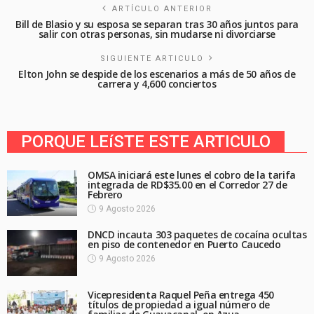
ARTÍCULO ANTERIOR
Bill de Blasio y su esposa se separan tras 30 años juntos para
salir con otras personas, sin mudarse ni divorciarse
SIGUIENTE ARTICULO
Elton John se despide de los escenarios a más de 50 años de
carrera y 4,600 conciertos
PORQUE LEíSTE ESTE ARTICULO
OMSA iniciará este lunes el cobro de la tarifa
integrada de RD$35.00 en el Corredor 27 de
Febrero
9 Agosto 2026
DNCD incauta 303 paquetes de cocaína ocultas
en piso de contenedor en Puerto Caucedo
9 Agosto 2026
Vicepresidenta Raquel Peña entrega 450
títulos de propiedad a igual número de