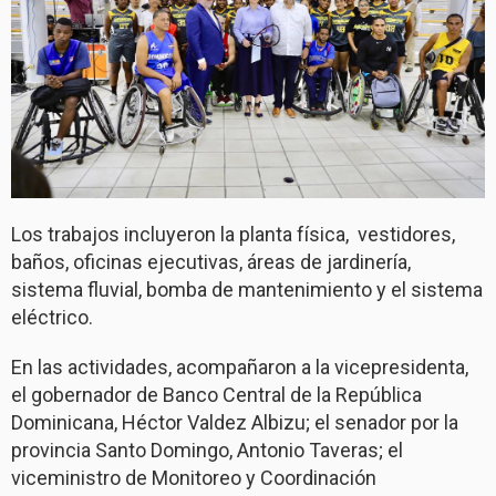
Los trabajos incluyeron la planta física, vestidores,
baños, oficinas ejecutivas, áreas de jardinería,
sistema fluvial, bomba de mantenimiento y el sistema
eléctrico.
En las actividades, acompañaron a la vicepresidenta,
el gobernador de Banco Central de la República
Dominicana, Héctor Valdez Albizu; el senador por la
provincia Santo Domingo, Antonio Taveras; el
viceministro de Monitoreo y Coordinación