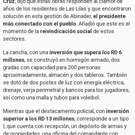
Cruz
, dijo que estas obras responden al clamor de
años de los residentes de Las Lilas y que encontraron
solución en esta gestión de Abinader,
el presidente
más conectado con el pueblo
. Añadió que este es el
momento de la
reivindicación social
de estos
sectores.
La cancha, con una
inversión que supera los RD 6
millones
, se construyó en hormigón armado, dos
gradas con capacidad para 200 personas
aproximadamente, almacén y dos tableros. También
se dotó de dos postes de luz con energía eléctrica,
drenaje, verja perimetral y bancos para los jugadores,
así como una malla y tubos para voleibol.
Mientras que el destacamento policial, con
inversión
superior a los RD 13 millones
, corresponde a un tipo
I, que cuenta con recepción, un depósito de armas y
de propiedades, una oficina del comandante con