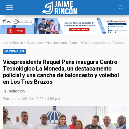
Jaime Rincon
>
Nacionales
>
Vicepresidenta Raquel Peña inaugura Centro Tecnológico La Moneda, un destacamento policial y una cancha de baloncesto y voleibol en Los Tres Brazos
NACIONALES
Vicepresidenta Raquel Peña inaugura Centro
Tecnológico La Moneda, un destacamento
policial y una cancha de baloncesto y voleibol
en Los Tres Brazos
Redacción
Publicado el
09, Jul. 2023 a 9:58 pm