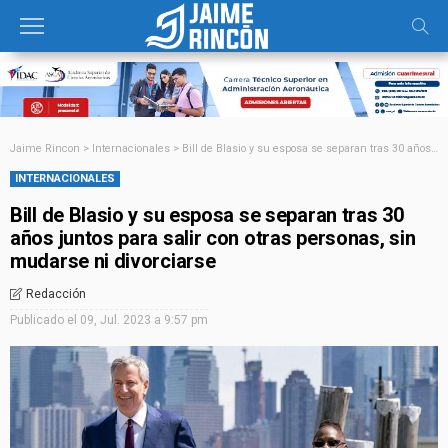
Jaime Rincon
>
Internacionales
>
Bill de Blasio y su esposa se separan tras 30 años juntos para salir con otras personas, sin mudarse ni divorciarse
INTERNACIONALES
Bill de Blasio y su esposa se separan tras 30
años juntos para salir con otras personas, sin
mudarse ni divorciarse
Redacción
Publicado el
09, Jul. 2023 a 9:57 pm