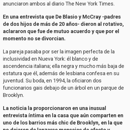
anunciaron ambos al diario The New York Times.
En una entrevista que De Blasio y McCray -padres
de dos hijos de más de 20 años- dieron al rotativo,
aclararon que fue de mutuo acuerdo y que por el
momento no se divorcian.
La pareja pasaba por ser la imagen perfecta de la
inclusividad en Nueva York: él blanco y de
ascendencia italiana; ella negra y mucho más baja de
estatura que él, además de lesbiana confesa en su
juventud. Su boda, en 1994, la oficiaron dos
funcionarios gais debajo de un árbol en un parque de
Brooklyn.
La noticia la proporcionaron en una inusual
entrevista íntima en la casa que aún comparten en
uno de los barrios más chic de Brooklyn, en la que
no dejaron de lanzarse mensajes de afecto y