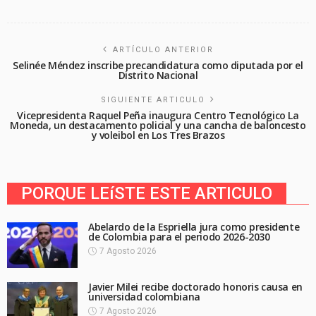
ARTÍCULO ANTERIOR
Selinée Méndez inscribe precandidatura como diputada por el
Distrito Nacional
SIGUIENTE ARTICULO
Vicepresidenta Raquel Peña inaugura Centro Tecnológico La
Moneda, un destacamento policial y una cancha de baloncesto
y voleibol en Los Tres Brazos
PORQUE LEíSTE ESTE ARTICULO
Abelardo de la Espriella jura como presidente
de Colombia para el periodo 2026-2030
7 Agosto 2026
Javier Milei recibe doctorado honoris causa en
universidad colombiana
7 Agosto 2026