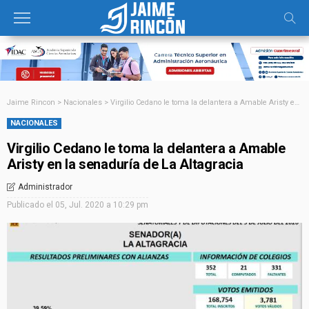
Jaime Rincon
>
Nacionales
>
Virgilio Cedano le toma la delantera a Amable Aristy en la senaduría de La Altagracia
NACIONALES
Virgilio Cedano le toma la delantera a Amable
Aristy en la senaduría de La Altagracia
Administrador
Publicado el
05, Jul. 2020 a 10:29 pm