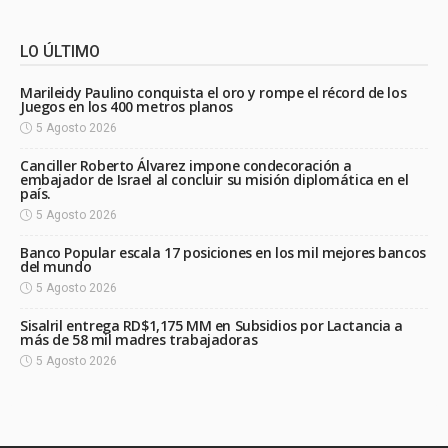
LO ÚLTIMO
Marileidy Paulino conquista el oro y rompe el récord de los
Juegos en los 400 metros planos
5 Agosto 2026
Canciller Roberto Álvarez impone condecoración a
embajador de Israel al concluir su misión diplomática en el
país.
5 Agosto 2026
Banco Popular escala 17 posiciones en los mil mejores bancos
del mundo
5 Agosto 2026
Sisalril entrega RD$1,175 MM en Subsidios por Lactancia a
más de 58 mil madres trabajadoras
5 Agosto 2026