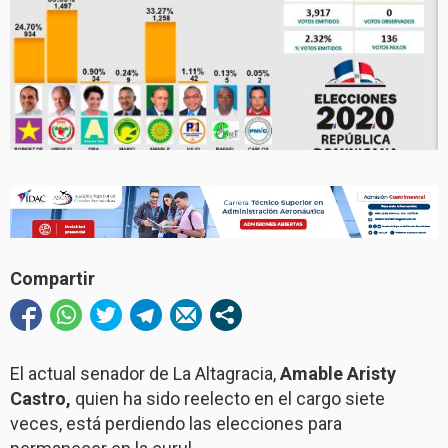
Compartir
El actual senador de La Altagracia,
Amable Aristy
Castro,
quien ha sido reelecto en el cargo siete
veces, está perdiendo las elecciones para