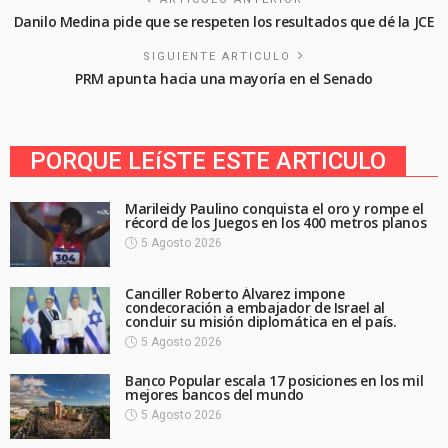
Danilo Medina pide que se respeten los resultados que dé la JCE
SIGUIENTE ARTICULO
PRM apunta hacia una mayoría en el Senado
PORQUE LEíSTE ESTE ARTICULO
Marileidy Paulino conquista el oro y rompe el
récord de los Juegos en los 400 metros planos
5 Agosto 2026
Canciller Roberto Álvarez impone
condecoración a embajador de Israel al
concluir su misión diplomática en el país.
5 Agosto 2026
Banco Popular escala 17 posiciones en los mil
mejores bancos del mundo
5 Agosto 2026