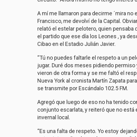
A mí me llamaron para decirme ´mira no e
Francisco, me devolví de la Capital. Obvi
relató el estelar pelotero, quien pensaba
el partido que ese día los Leones , ya de
Cibao en el Estadio Julián Javier.
“Tú no puedes faltarle el respeto a un pe
jugar. Duré dos meses pidiendo permiso y
vieron de otra forma y se me faltó el res
Nueva York al cronista Martín Zapata para
se transmite por Escándalo 102.5 FM.
Agregó que luego de eso no ha tenido com
conjunto escarlata, y reiteró que no está
invernal local.
“Es una falta de respeto. Yo estoy dejando 