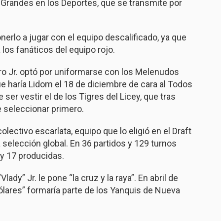
l Grandes en los Deportes, que se transmite por
nerlo a jugar con el equipo descalificado, ya que
 los fanáticos del equipo rojo.
o Jr. optó por uniformarse con los Melenudos
que haría Lidom el 18 de diciembre de cara al Todos
ser vestir el de los Tigres del Licey, que tras
e seleccionar primero.
lectivo escarlata, equipo que lo eligió en el Draft
selección global. En 36 partidos y 129 turnos
 y 17 producidas.
ady” Jr. le pone “la cruz y la raya”. En abril de
 dólares” formaría parte de los Yanquis de Nueva