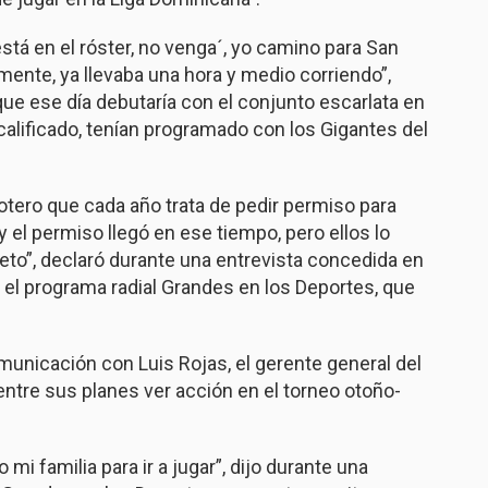
stá en el róster, no venga´, yo camino para San
amente, ya llevaba una hora y medio corriendo”,
 que ese día debutaría con el conjunto escarlata en
scalificado, tenían programado con los Gigantes del
lotero que cada año trata de pedir permiso para
 el permiso llegó en ese tiempo, pero ellos lo
peto”, declaró durante una entrevista concedida en
 el programa radial Grandes en los Deportes, que
unicación con Luis Rojas, el gerente general del
 entre sus planes ver acción en el torneo otoño-
mi familia para ir a jugar”, dijo durante una