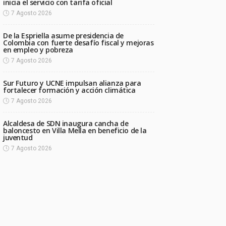
inicia el servicio con tarifa oficial
7 Agosto 2026
De la Espriella asume presidencia de
Colombia con fuerte desafío fiscal y mejoras
en empleo y pobreza
7 Agosto 2026
Sur Futuro y UCNE impulsan alianza para
fortalecer formación y acción climática
7 Agosto 2026
Alcaldesa de SDN inaugura cancha de
baloncesto en Villa Mella en beneficio de la
juventud
7 Agosto 2026