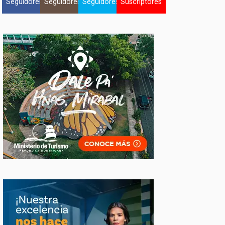
Seguidores
Seguidores
Seguidores
Suscriptores