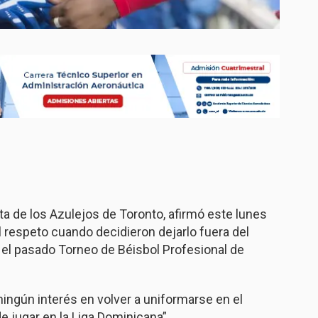
ista de los Azulejos de Toronto, afirmó este lunes
l respeto cuando decidieron dejarlo fuera del
n el pasado Torneo de Béisbol Profesional de
 ningún interés en volver a uniformarse en el
e jugar en la Liga Dominicana”.