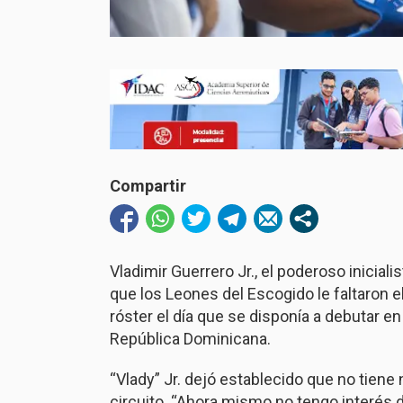
Compartir
Vladimir Guerrero Jr., el poderoso inicial
que los Leones del Escogido le faltaron e
róster el día que se disponía a debutar e
República Dominicana.
“Vlady” Jr. dejó establecido que no tiene
circuito. “Ahora mismo no tengo interés d