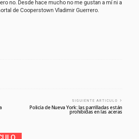
pero no. Desde hace mucho no me gustan a mí ni a
nmortal de Cooperstown Vladimir Guerrero.
SIGUIENTE ARTICULO
a
Policía de Nueva York: las parrilladas están
prohibidas en las aceras
CULO