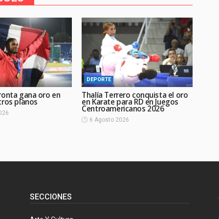
DEPORTE
ronta gana oro en
Thalía Terrero conquista el oro
tros planos
en Karate para RD en Juegos
Centroamericanos 2026
026
6 Agosto 2026
SECCIONES