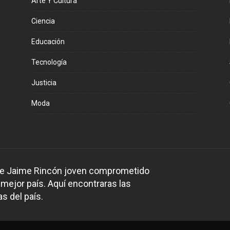
Arte Y Cultura
Ciencia
Educación
Tecnología
Justicia
Moda
 de Jaime Rincón joven comprometido
 mejor país. Aquí encontraras las
s del país.