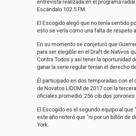
entrevista realizada en el programa radia
Escándalo 102.5 FM.
El Escogido alegó que no tenía sentido po
esto se vería como una falta de respeto a
En su momento se conjeturó que Guerrer
para ser elegible en el Draft de Nativos 
Contra Todos y así tener la oportunidad de 
ganar la serie regular tenían el derecho d
Él participado en dos temporadas con el co
de Novatos LIDOM de 2017 con la tercera 
oficiales promedió .256 cib dos jonrones
El Escogido es el segundo equipo al que “Vl
este año reiteró que “ni por un billón de
York.