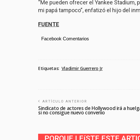
“Me pueden ofrecer el Yankee Stadium, 
mi papá tampoco”, enfatizó el hijo del i
FUENTE
Facebook Comentarios
Etiquetas:
Vladimir Guerrero Jr
ARTÍCULO ANTERIOR
Sindicato de actores de Hollywood irá a huelg
si no consigue nuevo convenio
PORQUE LEíSTE ESTE ARTI