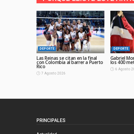
DEPORTE
DEPORTE
Las Reinas se citan en la final
Gabriel Mo
con Colombia al barrer a Puerto
los 400 me
Rico
6 Agosto 2
7 Agosto 2026
PRINCIPALES