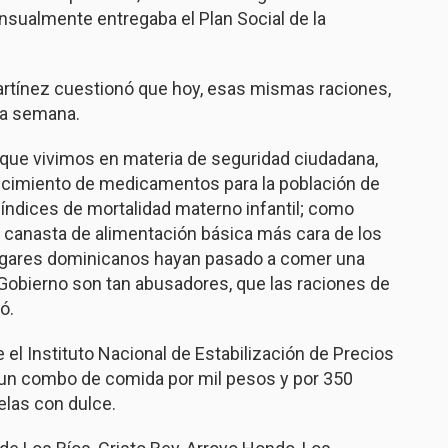
sualmente entregaba el Plan Social de la
artínez cuestionó que hoy, esas mismas raciones,
la semana.
o que vivimos en materia de seguridad ciudadana,
ecimiento de medicamentos para la población de
s índices de mortalidad materno infantil; como
a canasta de alimentación básica más cara de los
hogares dominicanos hayan pasado a comer una
e Gobierno son tan abusadores, que las raciones de
ó.
 el Instituto Nacional de Estabilización de Precios
 un combo de comida por mil pesos y por 350
elas con dulce.