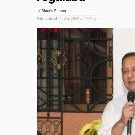
Rincón Rincón
Publicado el
11, Abr. 2022 a 12:57 pm