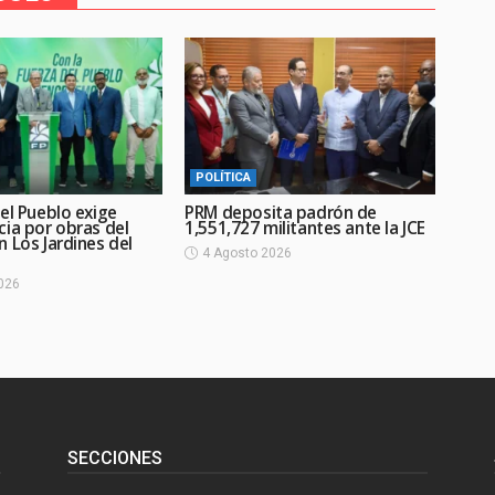
POLÍTICA
el Pueblo exige
PRM deposita padrón de
cia por obras del
1,551,727 militantes ante la JCE
 Los Jardines del
4 Agosto 2026
026
SECCIONES