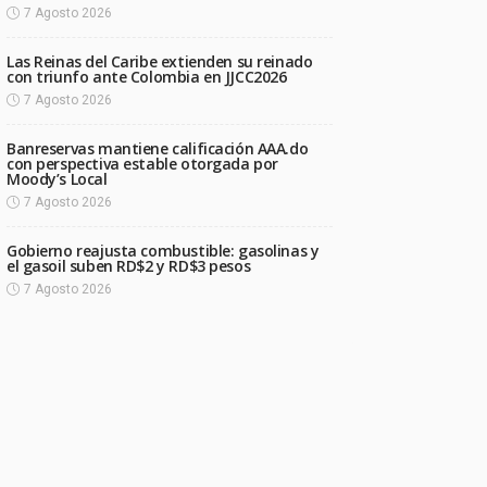
7 Agosto 2026
Las Reinas del Caribe extienden su reinado
con triunfo ante Colombia en JJCC2026
7 Agosto 2026
Banreservas mantiene calificación AAA.do
con perspectiva estable otorgada por
Moody’s Local
7 Agosto 2026
Gobierno reajusta combustible: gasolinas y
el gasoil suben RD$2 y RD$3 pesos
7 Agosto 2026