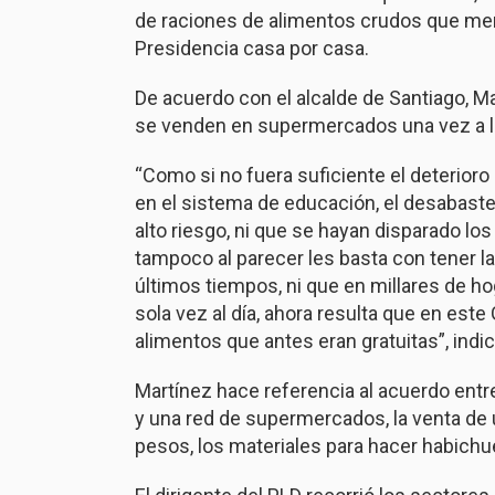
de raciones de alimentos crudos que men
Presidencia casa por casa.
De acuerdo con el alcalde de Santiago, M
se venden en supermercados una vez a 
“Como si no fuera suficiente el deterior
en el sistema de educación, el desabast
alto riesgo, ni que se hayan disparado lo
tampoco al parecer les basta con tener l
últimos tiempos, ni que en millares de 
sola vez al día, ahora resulta que en est
alimentos que antes eran gratuitas”, indic
Martínez hace referencia al acuerdo entre
y una red de supermercados, la venta de
pesos, los materiales para hacer habichu