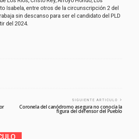
 de Los Ríos, Cristo Rey, Arroyo Hondo, Los
o Isabela, entre otros de la circunscripción 2 del
rabaja sin descanso para ser el candidato del PLD
ir del 2024.
SIGUIENTE ARTICULO
or
Coronela del canódromo asegura no conocía la
figura del defensor del Pueblo
CULO