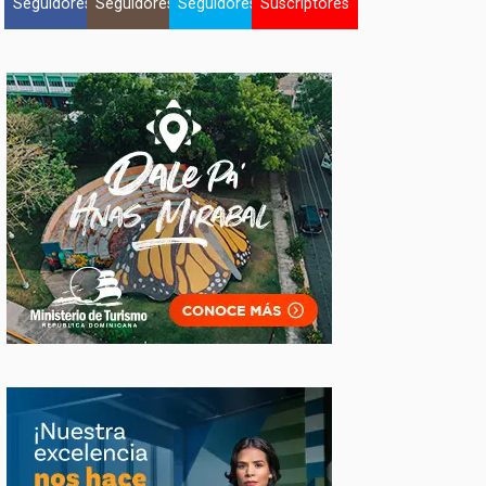
Seguidores
Seguidores
Seguidores
Suscriptores