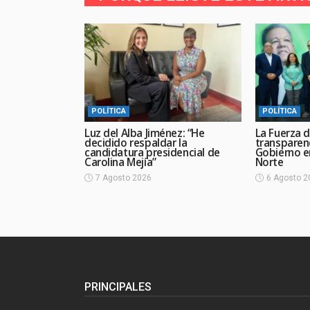
POLÍTICA
POLÍTICA
Luz del Alba Jiménez: “He
La Fuerza d
decidido respaldar la
transparen
candidatura presidencial de
Gobierno en
Carolina Mejía”
Norte
7 Agosto 2026
6 Agosto 2
PRINCIPALES