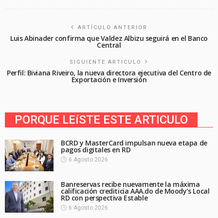
ARTÍCULO ANTERIOR
Luis Abinader confirma que Valdez Albizu seguirá en el Banco
Central
SIGUIENTE ARTICULO
Perfil: Biviana Riveiro, la nueva directora ejecutiva del Centro de
Exportación e Inversión
PORQUE LEíSTE ESTE ARTICULO
BCRD y MasterCard impulsan nueva etapa de
pagos digitales en RD
6 Agosto 2026
Banreservas recibe nuevamente la máxima
calificación crediticia AAA.do de Moody’s Local
RD con perspectiva Estable
6 Agosto 2026