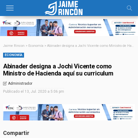
Jaime Rincon
>
Economía
>
Abinader designa a Jochi Vicente como Ministro de Hacienda aquí su curriculum
ECONOMÍA
Abinader designa a Jochi Vicente como
Ministro de Hacienda aquí su curriculum
Administrador
Publicado el
13, Jul. 2020 a 5:06 pm
Compartir