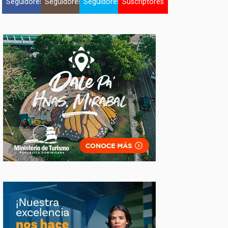
Seguidores
Seguidores
Seguidores
Suscriptores