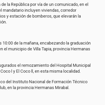
a de la República por vía de un comunicado, en el
el mandatario incluyen viviendas, corredor
ios y estación de bomberos, que elevarán la
ión.
las 10:00 de la mañana, encabezando la graduación
en el municipio de Villa Tapia, provincia Hermanas
augurados el remozamiento del Hospital Municipal
Coco l y El Coco ll, en esta misma localidad.
ico del Instituto Nacional de Formación Técnico
ub, en la provincia Hermanas Mirabal.