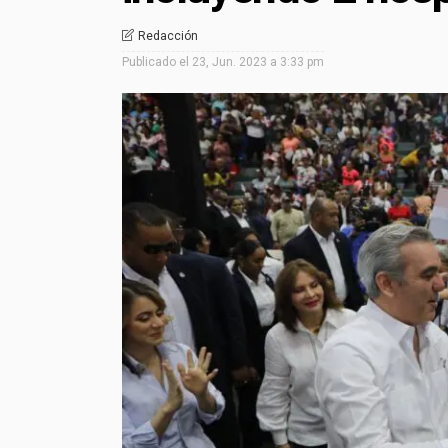
Redacción
Publicado el
23, Jun. 2023 a 3:33 pm