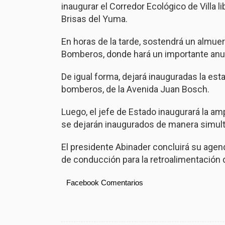
inaugurar el Corredor Ecológico de Villa l
Brisas del Yuma.
En horas de la tarde, sostendrá un almue
Bomberos, donde hará un importante anu
De igual forma, dejará inauguradas la est
bomberos, de la Avenida Juan Bosch.
Luego, el jefe de Estado inaugurará la am
se dejarán inaugurados de manera simult
El presidente Abinader concluirá su agend
de conducción para la retroalimentación de
Facebook Comentarios