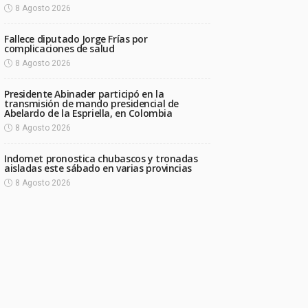
8 Agosto 2026
Fallece diputado Jorge Frías por
complicaciones de salud
8 Agosto 2026
Presidente Abinader participó en la
transmisión de mando presidencial de
Abelardo de la Espriella, en Colombia
8 Agosto 2026
Indomet pronostica chubascos y tronadas
aisladas este sábado en varias provincias
8 Agosto 2026