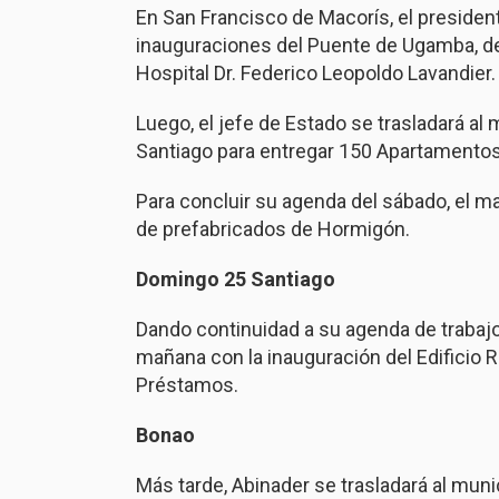
En San Francisco de Macorís, el presiden
inauguraciones del Puente de Ugamba, d
Hospital Dr. Federico Leopoldo Lavandier.
Luego, el jefe de Estado se trasladará al 
Santiago para entregar 150 Apartamentos
Para concluir su agenda del sábado, el ma
de prefabricados de Hormigón.
Domingo 25 Santiago
Dando continuidad a su agenda de trabajo, 
mañana con la inauguración del Edificio 
Préstamos.
Bonao
Más tarde, Abinader se trasladará al mun