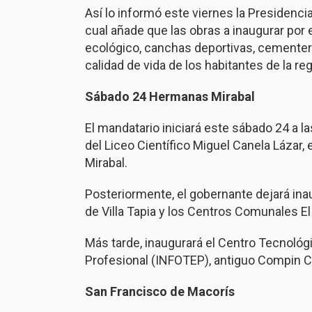
Así lo informó este viernes la Presidenci
cual añade que las obras a inaugurar por 
ecológico, canchas deportivas, cementer
calidad de vida de los habitantes de la reg
Sábado 24 Hermanas Mirabal
El mandatario iniciará este sábado 24 a 
del Liceo Científico Miguel Canela Lázar, 
Mirabal.
Posteriormente, el gobernante dejará in
de Villa Tapia y los Centros Comunales El 
Más tarde, inaugurará el Centro Tecnológ
Profesional (INFOTEP), antiguo Compin Cl
San Francisco de Macorís