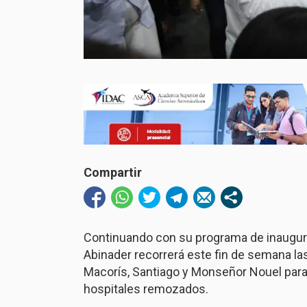
Compartir
Continuando con su programa de inaugurac
Abinader recorrerá este fin de semana la
Macorís, Santiago y Monseñor Nouel para
hospitales remozados.