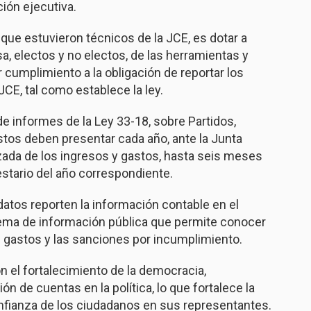
ción ejecutiva.
l que estuvieron técnicos de la JCE, es dotar a
a, electos y no electos, de las herramientas y
cumplimiento a la obligación de reportar los
JCE, tal como establece la ley.
e informes de la Ley 33-18, sobre Partidos,
tos deben presentar cada año, ante la Junta
izada de los ingresos y gastos, hasta seis meses
estario del año correspondiente.
atos reporten la información contable en el
tema de información pública que permite conocer
de gastos y las sanciones por incumplimiento.
el fortalecimiento de la democracia,
n de cuentas en la política, lo que fortalece la
nfianza de los ciudadanos en sus representantes.