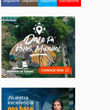
Seguidores
Seguidores
Seguidores
Suscriptores