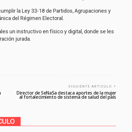
cumplir la Ley 33-18 de Partidos, Agrupaciones y
ánica del Régimen Electoral.
es un instructivo en físico y digital, donde se les
ación jurada.
SIGUIENTE ARTICULO
a
Director de SeNaSa destaca aportes de la mujer
al fortalecimiento de sistema de salud del país
CULO