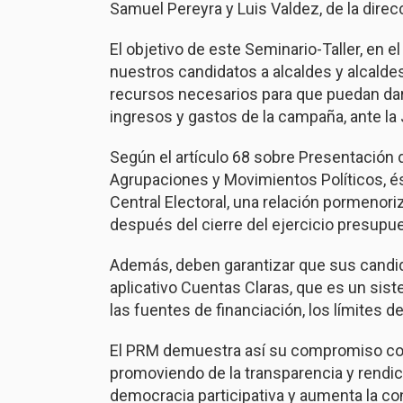
Samuel Pereyra y Luis Valdez, de la direc
El objetivo de este Seminario-Taller, en e
nuestros candidatos a alcaldes y alcaldes
recursos necesarios para que puedan dar 
ingresos y gastos de la campaña, ante la 
Según el artículo 68 sobre Presentación d
Agrupaciones y Movimientos Políticos, és
Central Electoral, una relación pormenor
después del cierre del ejercicio presupu
Además, deben garantizar que sus candid
aplicativo Cuentas Claras, que es un sis
las fuentes de financiación, los límites 
El PRM demuestra así su compromiso con 
promoviendo de la transparencia y rendició
democracia participativa y aumenta la co