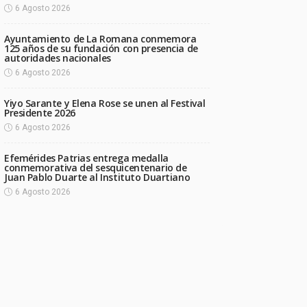
6 Agosto 2026
Ayuntamiento de La Romana conmemora
125 años de su fundación con presencia de
autoridades nacionales
6 Agosto 2026
Yiyo Sarante y Elena Rose se unen al Festival
Presidente 2026
6 Agosto 2026
Efemérides Patrias entrega medalla
conmemorativa del sesquicentenario de
Juan Pablo Duarte al Instituto Duartiano
6 Agosto 2026