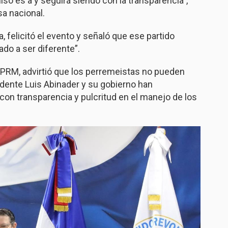
o es a y seguirá siendo con la transparencia”,
sa nacional.
, felicitó el evento y señaló que ese partido
do a ser diferente”.
 PRM, advirtió que los perremeistas no pueden
sidente Luis Abinader y su gobierno han
con transparencia y pulcritud en el manejo de los