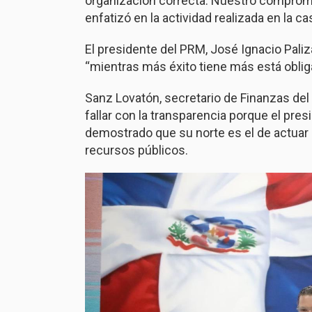
organización correcta. Nuestro compromis
enfatizó en la actividad realizada en la ca
El presidente del PRM, José Ignacio Paliza
“mientras más éxito tiene más está obliga
Sanz Lovatón, secretario de Finanzas del
fallar con la transparencia porque el pre
demostrado que su norte es el de actuar 
recursos públicos.