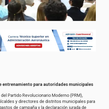
e entrenamiento para autoridades municipales
 del Partido Revolucionario Moderno (PRM),
alcaldes y directores de distritos municipales para
gastos de campaña y la declaración jurada de