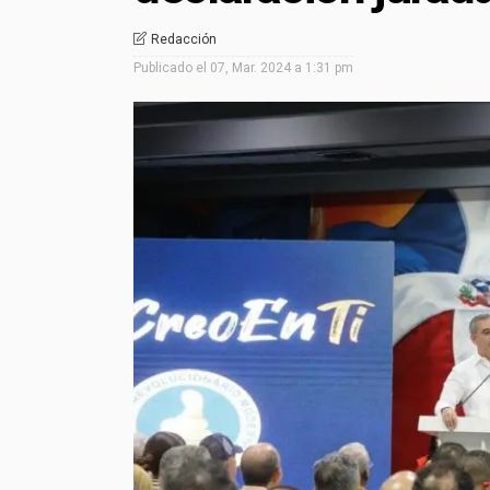
Redacción
Publicado el
07, Mar. 2024 a 1:31 pm