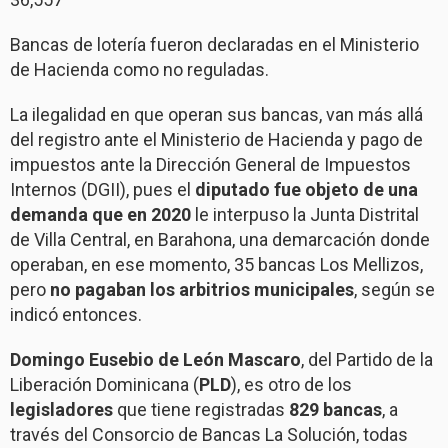
Bancas de lotería fueron declaradas en el Ministerio
de Hacienda como no reguladas.
La ilegalidad en que operan sus bancas, van más allá
del registro ante el Ministerio de Hacienda y pago de
impuestos ante la Dirección General de Impuestos
Internos (DGII), pues el
diputado fue objeto de una
demanda que en 2020
le interpuso la Junta Distrital
de Villa Central, en Barahona, una demarcación donde
operaban, en ese momento, 35 bancas Los Mellizos,
pero
no pagaban los arbitrios municipales
, según se
indicó entonces.
Domingo Eusebio de León Mascaro
, del Partido de la
Liberación Dominicana (
PLD
), es otro de los
legisladores
que tiene registradas
829 bancas
, a
través del Consorcio de Bancas La Solución, todas