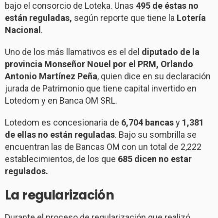
bajo el consorcio de Loteka. Unas
495 de éstas no
están reguladas,
según reporte que tiene la
Lotería
Nacional
.
Uno de los más llamativos es el del
diputado de la
provincia Monseñor Nouel por el PRM, Orlando
Antonio Martínez Peña
, quien dice en su declaración
jurada de Patrimonio que tiene capital invertido en
Lotedom y en Banca OM SRL.
Lotedom es concesionaria de
6,704 bancas
y
1,381
de ellas no están reguladas
. Bajo su sombrilla se
encuentran las de Bancas OM con un total de 2,222
establecimientos, de los que
685 dicen no estar
regulados.
La regularización
Durante el proceso de regularización que realizó