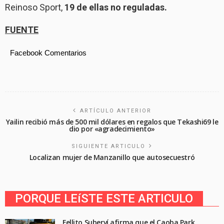
Reinoso Sport,
19 de ellas no reguladas.
FUENTE
Facebook Comentarios
ARTÍCULO ANTERIOR
Yailin recibió más de 500 mil dólares en regalos que Tekashi69 le
dio por «agradecimiento»
SIGUIENTE ARTICULO
Localizan mujer de Manzanillo que autosecuestró
PORQUE LEíSTE ESTE ARTICULO
Fellito Suberví afirma que el Caoba Park