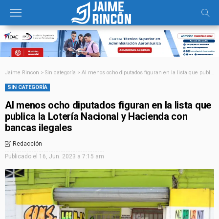
Jaime Rincon
>
Sin categoría
>
Al menos ocho diputados figuran en la lista que publica la Lotería Nacional y Hacienda con bancas ilegales
SIN CATEGORÍA
Al menos ocho diputados figuran en la lista que
publica la Lotería Nacional y Hacienda con
bancas ilegales
Redacción
Publicado el
16, Jun. 2023 a 7:15 am