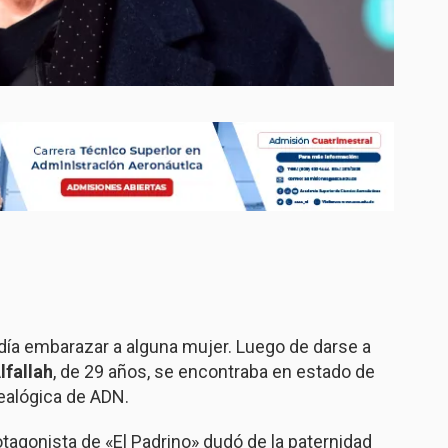
ía embarazar a alguna mujer. Luego de darse a
lfallah
, de 29 años, se encontraba en estado de
nealógica de ADN.
otagonista de «El Padrino» dudó de la paternidad