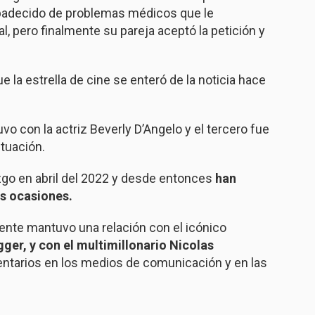
a padecido de problemas médicos que le
l, pero finalmente su pareja aceptó la petición y
 la estrella de cine se enteró de la noticia hace
vo con la actriz Beverly D’Angelo y el tercero fue
tuación.
iazgo en abril del 2022 y desde entonces
han
as ocasiones.
mente mantuvo una relación con el icónico
ger, y con el multimillonario Nicolas
entarios en los medios de comunicación y en las