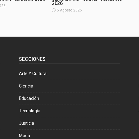
2026
026
5 Agosto 2026
SECCIONES
Arte Y Cultura
Ciencia
Educación
Tecnología
Justicia
Moda