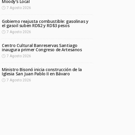
Moody’s Local
7 Agosto 2026
Gobierno reajusta combustible: gasolinas y
el gasoil suben RD$2 y RD$3 pesos
7 Agosto 2026
Centro Cultural Banreservas Santiago
inaugura primer Congreso de Artesanos
7 Agosto 2026
Ministro Bisonó inicia construcción de la
Iglesia San Juan Pablo II en Bávaro
7 Agosto 2026