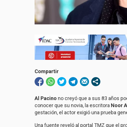
Compartir
Al Pacino
no creyó que a sus 83 años pod
conocer que su novia, la escritora
Noor A
gestación, el actor exigió una prueba ge
Una fuente reveló al portal TMZ que el pr