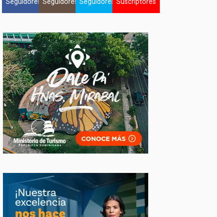
Seguidores
Seguidores
Seguidores
Suscriptores