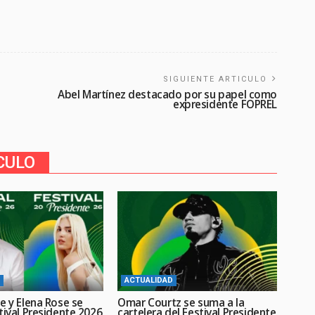
SIGUIENTE ARTICULO
Abel Martínez destacado por su papel como
expresidente FOPREL
CULO
ACTUALIDAD
e y Elena Rose se
Omar Courtz se suma a la
tival Presidente 2026
cartelera del Festival Presidente