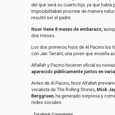
del que será su cuarto hijo, ya que habí
imposibilitaban procrear de manera natura
resultó ser el padre.
Noor tiene 8 meses de embarazo,
aunque
dos meses.
Los dos primeros hijos de Al Pacino los tu
con Jan Tarrant, una joven que enseña ac
Alfallah y Pacino hicieron oficial su nov
aparecido públicamente juntos en vari
Antes de Al Pacino, Noor Alfallah previa
vocalista de The Rolling Stones,
Mick Jag
Berggruen
, ha generado sorpresa y com
redes sociales.
Facebook Comentarios