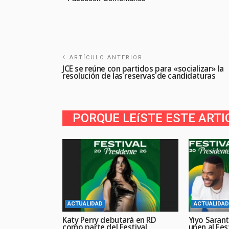
ARTÍCULO ANTERIOR
JCE se reúne con partidos para «socializar» la
resolución de las reservas de candidaturas
PORQUE LEíSTE ESTE ARTI
ACTUALIDAD
ACTUALIDAD
Katy Perry debutará en RD
Yiyo Sarant
como parte del Festival
unen al Fes