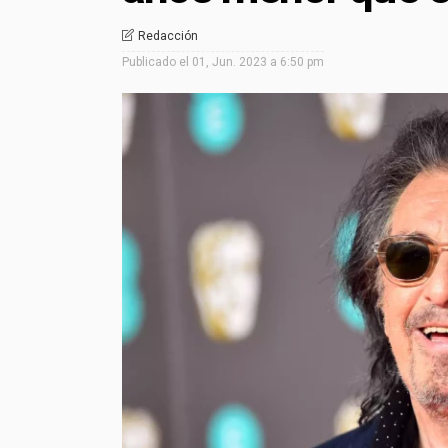
Redacción
Publicado el
01, Jun. 2023 a 6:50 pm