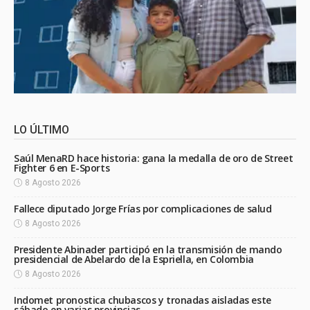
LO ÚLTIMO
Saúl MenaRD hace historia: gana la medalla de oro de Street
Fighter 6 en E-Sports
8 Agosto 2026
Fallece diputado Jorge Frías por complicaciones de salud
8 Agosto 2026
Presidente Abinader participó en la transmisión de mando
presidencial de Abelardo de la Espriella, en Colombia
8 Agosto 2026
Indomet pronostica chubascos y tronadas aisladas este
sábado en varias provincias