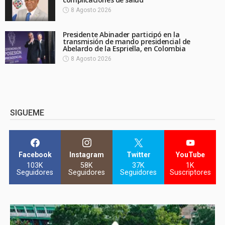
8 Agosto 2026
Presidente Abinader participó en la
transmisión de mando presidencial de
Abelardo de la Espriella, en Colombia
8 Agosto 2026
SIGUEME
Facebook
Instagram
Twitter
YouTube
103K
58K
37K
1K
Seguidores
Seguidores
Seguidores
Suscriptores