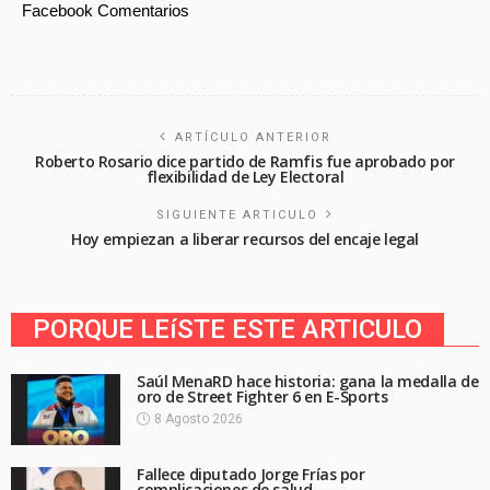
Facebook Comentarios
ARTÍCULO ANTERIOR
Roberto Rosario dice partido de Ramfis fue aprobado por
flexibilidad de Ley Electoral
SIGUIENTE ARTICULO
Hoy empiezan a liberar recursos del encaje legal
PORQUE LEíSTE ESTE ARTICULO
Saúl MenaRD hace historia: gana la medalla de
oro de Street Fighter 6 en E-Sports
8 Agosto 2026
Fallece diputado Jorge Frías por
complicaciones de salud