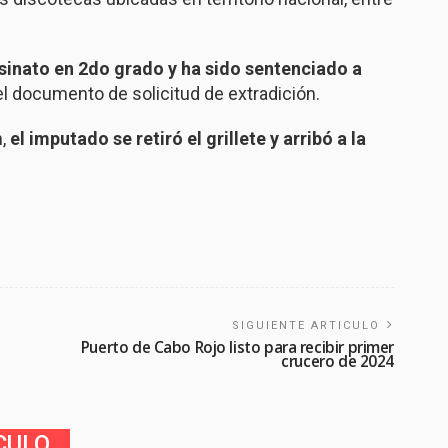
inato en 2do grado y ha sido sentenciado a
 el documento de solicitud de extradición.
n,
el imputado se retiró el grillete y arribó a la
SIGUIENTE ARTICULO
Puerto de Cabo Rojo listo para recibir primer
crucero de 2024
CULO