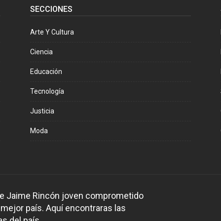
SECCIONES
Arte Y Cultura
Ciencia
Educación
Tecnología
Justicia
Moda
 de Jaime Rincón joven comprometido
 mejor país. Aquí encontraras las
s del país.