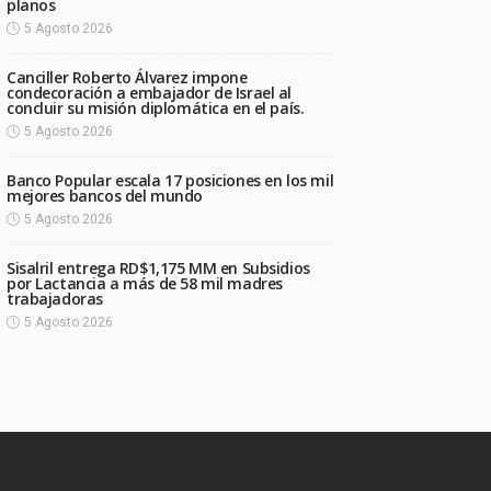
planos
5 Agosto 2026
Canciller Roberto Álvarez impone
condecoración a embajador de Israel al
concluir su misión diplomática en el país.
5 Agosto 2026
Banco Popular escala 17 posiciones en los mil
mejores bancos del mundo
5 Agosto 2026
Sisalril entrega RD$1,175 MM en Subsidios
por Lactancia a más de 58 mil madres
trabajadoras
5 Agosto 2026