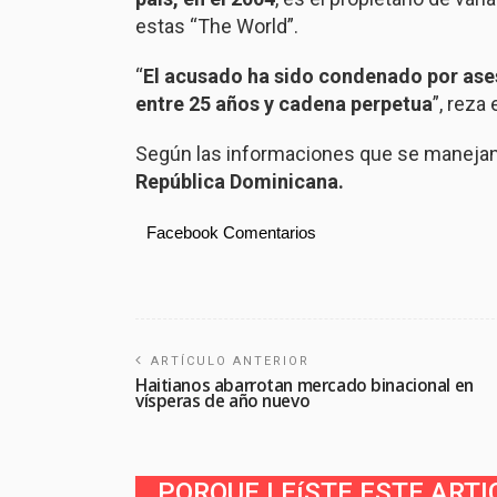
estas “The World”.
“
El acusado ha sido condenado por ases
entre 25 años y cadena perpetua
”, reza
Según las informaciones que se maneja
República Dominicana.
Facebook Comentarios
ARTÍCULO ANTERIOR
Haitianos abarrotan mercado binacional en
vísperas de año nuevo
PORQUE LEíSTE ESTE ARTI