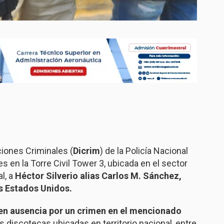
ciones Criminales (
Dicrim
) de la Policía Nacional
s en la Torre Civil Tower 3, ubicada en el sector
al, a
Héctor Silverio alias Carlos M. Sánchez,
os Estados Unidos.
n ausencia por un crimen en el mencionado
ias discotecas ubicadas en territorio nacional, entre