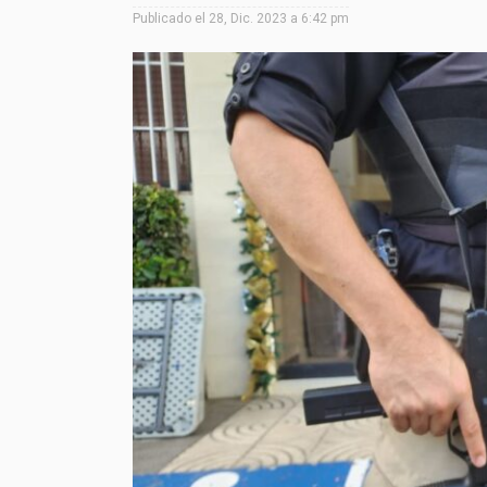
Publicado el
28, Dic. 2023 a 6:42 pm