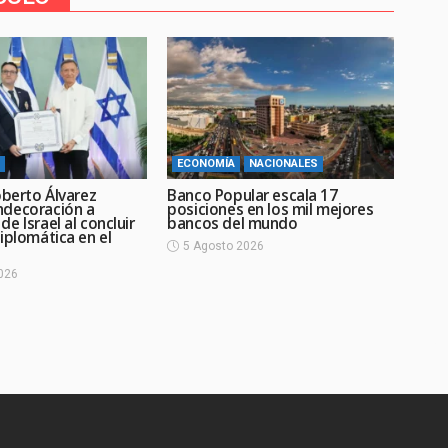
ECONOMÍA
NACIONALES
oberto Álvarez
Banco Popular escala 17
decoración a
posiciones en los mil mejores
e Israel al concluir
bancos del mundo
iplomática en el
5 Agosto 2026
026