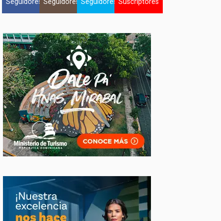
Seguidores
Seguidores
Seguidores
Suscriptores