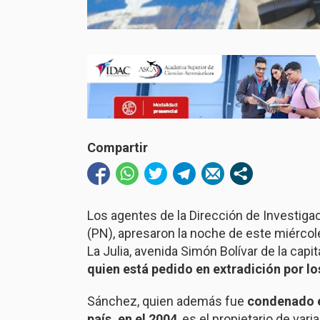
Compartir
Los agentes de la Dirección de Investiga
(PN), apresaron la noche de este miércole
La Julia, avenida Simón Bolívar de la capit
quien está pedido en extradición por l
Sánchez, quien además fue
condenado e
país, en el 2004
, es el propietario de var