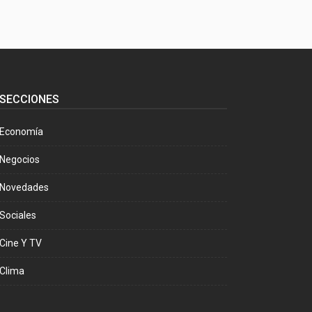
SECCIONES
Economía
Negocios
Novedades
Sociales
Cine Y TV
Clima