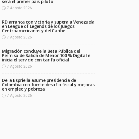
será el primer país piloto
7 Agosto 2026
RD arranca con victoria y supera a Venezuela
en League of Legends de los Juegos
Centroamericanos y del Caribe
7 Agosto 2026
Migración concluye la Beta Pública del
Permiso de Salida de Menor 100 % Digital e
inicia el servicio con tarifa oficial
7 Agosto 2026
De la Espriella asume presidencia de
Colombia con fuerte desafío fiscal y mejoras
en empleo y pobreza
7 Agosto 2026