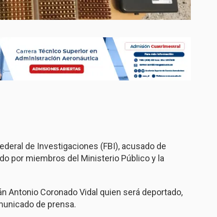
ederal de Investigaciones (FBI), acusado de
do por miembros del Ministerio Público y la
án Antonio Coronado Vidal quien será deportado,
municado de prensa.