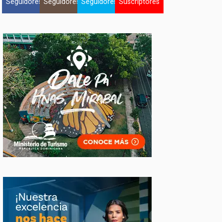
Seguidores
Seguidores
Seguidores
Suscriptores