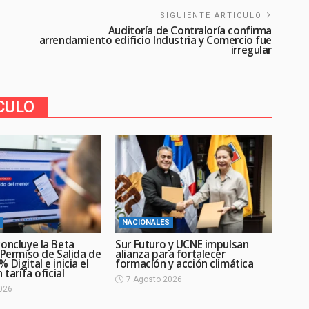
SIGUIENTE ARTICULO
Auditoría de Contraloría confirma
arrendamiento edificio Industria y Comercio fue
irregular
CULO
NACIONALES
oncluye la Beta
Sur Futuro y UCNE impulsan
 Permiso de Salida de
alianza para fortalecer
 Digital e inicia el
formación y acción climática
 tarifa oficial
7 Agosto 2026
026