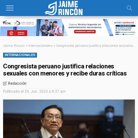
Jaime Rincon
>
Internacionales
>
Congresista peruano justifica relaciones sexuales con menores y recibe duras críticas
INTERNACIONALES
Congresista peruano justifica relaciones
sexuales con menores y recibe duras críticas
Redacción
Publicado el
29, Jun. 2023 a 8:37 am