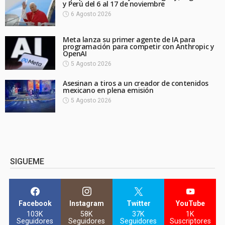
y Perú del 6 al 17 de noviembre
6 Agosto 2026
Meta lanza su primer agente de IA para
programación para competir con Anthropic y
OpenAI
5 Agosto 2026
Asesinan a tiros a un creador de contenidos
mexicano en plena emisión
5 Agosto 2026
SIGUEME
Facebook
Instagram
Twitter
YouTube
103K
58K
37K
1K
Seguidores
Seguidores
Seguidores
Suscriptores