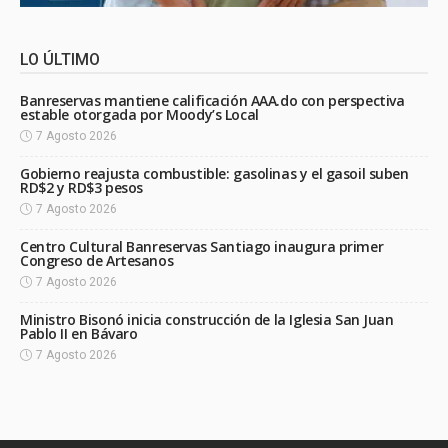
LO ÚLTIMO
Banreservas mantiene calificación AAA.do con perspectiva
estable otorgada por Moody’s Local
7 Agosto 2026
Gobierno reajusta combustible: gasolinas y el gasoil suben
RD$2 y RD$3 pesos
7 Agosto 2026
Centro Cultural Banreservas Santiago inaugura primer
Congreso de Artesanos
7 Agosto 2026
Ministro Bisonó inicia construcción de la Iglesia San Juan
Pablo II en Bávaro
7 Agosto 2026