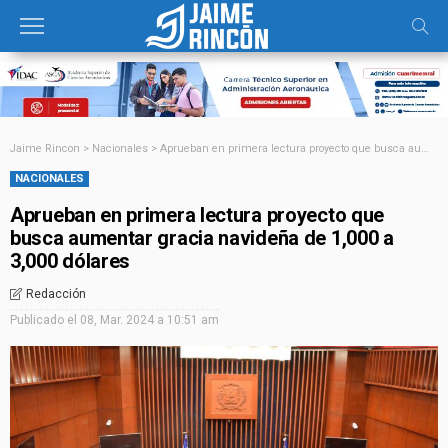
Jaime Rincon
>
Nacionales
>
Aprueban en primera lectura proyecto que busca aumentar gracia navideña de 1,000 a 3,000 dólares
NACIONALES
Aprueban en primera lectura proyecto que
busca aumentar gracia navideña de 1,000 a
3,000 dólares
Redacción
Publicado el
08, Mar. 2024 a 10:51 am