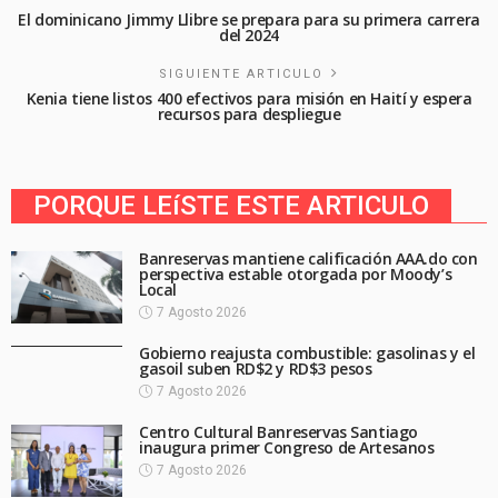
El dominicano Jimmy Llibre se prepara para su primera carrera
del 2024
SIGUIENTE ARTICULO
Kenia tiene listos 400 efectivos para misión en Haití y espera
recursos para despliegue
PORQUE LEíSTE ESTE ARTICULO
Banreservas mantiene calificación AAA.do con
perspectiva estable otorgada por Moody’s
Local
7 Agosto 2026
Gobierno reajusta combustible: gasolinas y el
gasoil suben RD$2 y RD$3 pesos
7 Agosto 2026
Centro Cultural Banreservas Santiago
inaugura primer Congreso de Artesanos
7 Agosto 2026