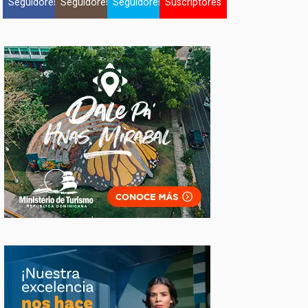
Seguidores
Seguidores
Seguidores
Suscriptores