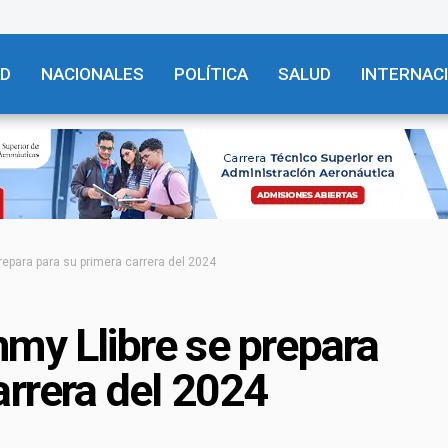
AD
NACIONALES
POLÍTICA
SALUD
INTERNAC
repara para su primera carrera del 2024
my Llibre se prepara
arrera del 2024