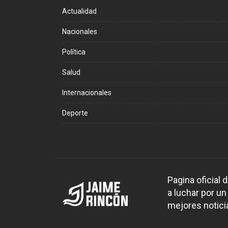
Actualidad
Nacionales
Política
Salud
Internacionales
Deporte
Pagina oficial
a luchar por un
mejores noticia