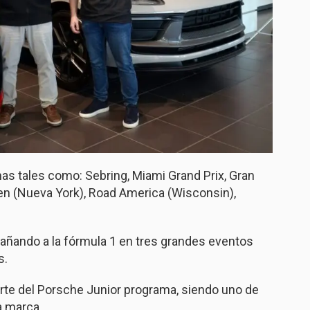
as tales como: Sebring, Miami Grand Prix, Gran
en (Nueva York), Road America (Wisconsin),
ñando a la fórmula 1 en tres grandes eventos
s.
rte del Porsche Junior programa, siendo uno de
a marca.