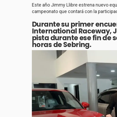
Este año Jimmy Llibre estrena nuevo equ
campeonato que contará con la participac
Durante su primer encuen
International Raceway,
pista durante ese fin de
horas de Sebring.