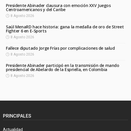
Presidente Abinader clausura con emoción XXV Juegos
Centroamericanos y del Caribe
8 Agosto 2026
Saúl MenaRD hace historia: gana la medalla de oro de Street
Fighter 6 en E-Sports
8 Agosto 2026
Fallece diputado Jorge Frías por complicaciones de salud
8 Agosto 2026
Presidente Abinader participó en la transmisión de mando
presidencial de Abelardo de la Espriella, en Colombia
8 Agosto 2026
PRINCIPALES
Actualidad