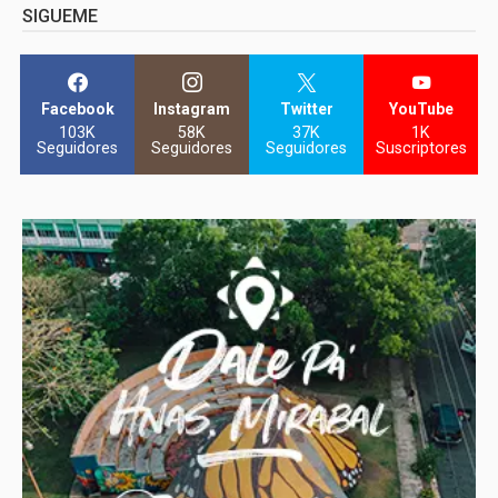
SIGUEME
Facebook
Instagram
Twitter
YouTube
103K
58K
37K
1K
Seguidores
Seguidores
Seguidores
Suscriptores