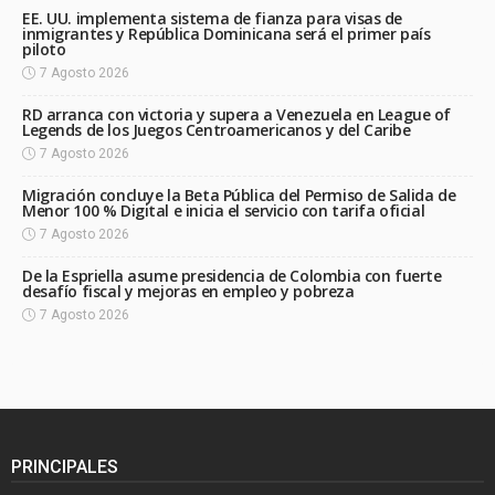
EE. UU. implementa sistema de fianza para visas de
inmigrantes y República Dominicana será el primer país
piloto
7 Agosto 2026
RD arranca con victoria y supera a Venezuela en League of
Legends de los Juegos Centroamericanos y del Caribe
7 Agosto 2026
Migración concluye la Beta Pública del Permiso de Salida de
Menor 100 % Digital e inicia el servicio con tarifa oficial
7 Agosto 2026
De la Espriella asume presidencia de Colombia con fuerte
desafío fiscal y mejoras en empleo y pobreza
7 Agosto 2026
PRINCIPALES