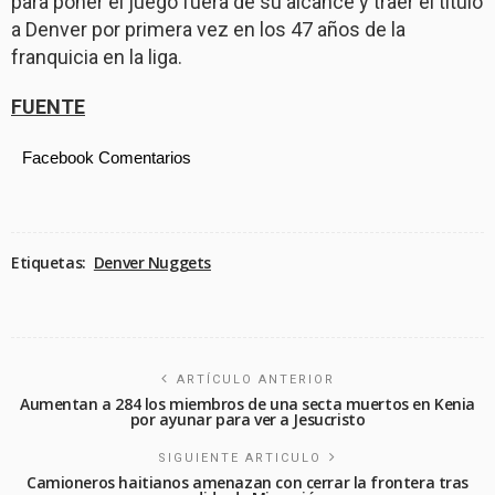
para poner el juego fuera de su alcance y traer el título
a Denver por primera vez en los 47 años de la
franquicia en la liga.
FUENTE
Facebook Comentarios
Etiquetas:
Denver Nuggets
ARTÍCULO ANTERIOR
Aumentan a 284 los miembros de una secta muertos en Kenia
por ayunar para ver a Jesucristo
SIGUIENTE ARTICULO
Camioneros haitianos amenazan con cerrar la frontera tras