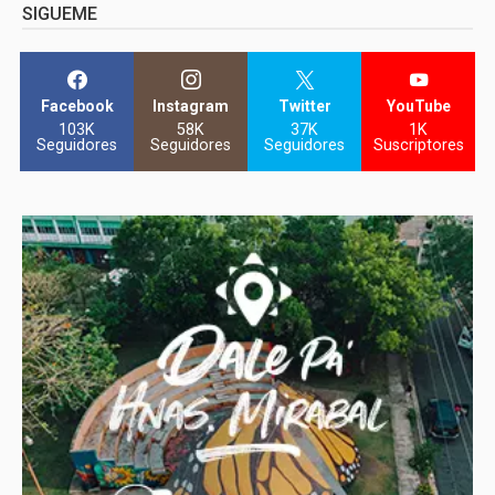
SIGUEME
Facebook
Instagram
Twitter
YouTube
103K
58K
37K
1K
Seguidores
Seguidores
Seguidores
Suscriptores