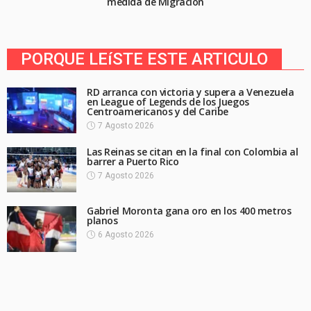
medida de Migración
PORQUE LEíSTE ESTE ARTICULO
RD arranca con victoria y supera a Venezuela
en League of Legends de los Juegos
Centroamericanos y del Caribe
7 Agosto 2026
Las Reinas se citan en la final con Colombia al
barrer a Puerto Rico
7 Agosto 2026
Gabriel Moronta gana oro en los 400 metros
planos
6 Agosto 2026