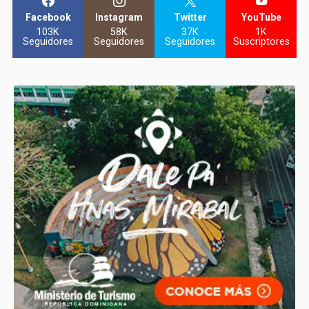
Facebook
Instagram
Twitter
YouTube
103K
58K
37K
1K
Seguidores
Seguidores
Seguidores
Suscriptores