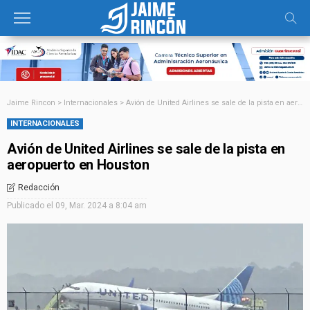
Jaime Rincon
>
Internacionales
>
Avión de United Airlines se sale de la pista en aeropuerto en Houston
INTERNACIONALES
Avión de United Airlines se sale de la pista en
aeropuerto en Houston
Redacción
Publicado el
09, Mar. 2024 a 8:04 am