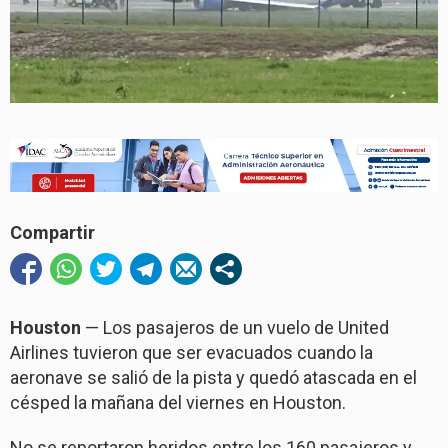
Compartir
Houston
— Los pasajeros de un vuelo de United
Airlines tuvieron que ser evacuados cuando la
aeronave se salió de la pista y quedó atascada en el
césped la mañana del viernes en Houston.
No se reportaron heridos entre los 160 pasajeros y