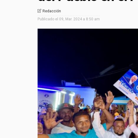
Redacción
Publicado el
09, Mar. 2024 a 8:50 am