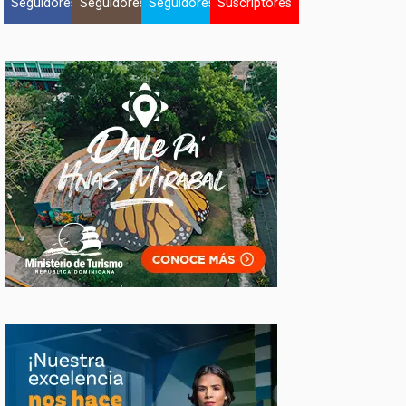
Seguidores
Seguidores
Seguidores
Suscriptores