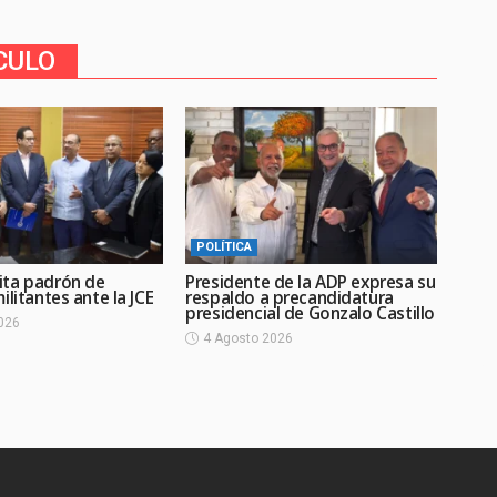
CULO
POLÍTICA
ta padrón de
Presidente de la ADP expresa su
ilitantes ante la JCE
respaldo a precandidatura
presidencial de Gonzalo Castillo
026
4 Agosto 2026