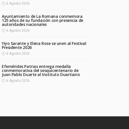
6 Agosto 2026
Ayuntamiento de La Romana conmemora
125 años de su fundación con presencia de
autoridades nacionales
6 Agosto 2026
Yiyo Sarante y Elena Rose se unen al Festival
Presidente 2026
6 Agosto 2026
Efemérides Patrias entrega medalla
conmemorativa del sesquicentenario de
Juan Pablo Duarte al Instituto Duartiano
6 Agosto 2026