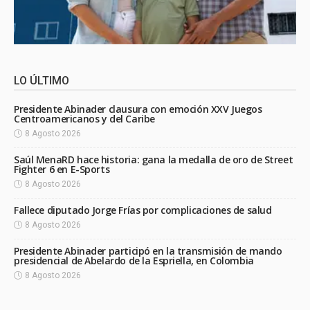
LO ÚLTIMO
Presidente Abinader clausura con emoción XXV Juegos
Centroamericanos y del Caribe
8 Agosto 2026
Saúl MenaRD hace historia: gana la medalla de oro de Street
Fighter 6 en E-Sports
8 Agosto 2026
Fallece diputado Jorge Frías por complicaciones de salud
8 Agosto 2026
Presidente Abinader participó en la transmisión de mando
presidencial de Abelardo de la Espriella, en Colombia
8 Agosto 2026