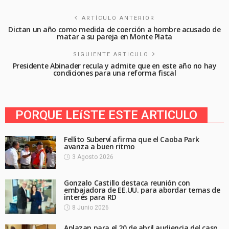
ARTÍCULO ANTERIOR
Dictan un año como medida de coerción a hombre acusado de
matar a su pareja en Monte Plata
SIGUIENTE ARTICULO
Presidente Abinader recula y admite que en este año no hay
condiciones para una reforma fiscal
PORQUE LEíSTE ESTE ARTICULO
Fellito Suberví afirma que el Caoba Park
avanza a buen ritmo
3 Agosto 2026
Gonzalo Castillo destaca reunión con
embajadora de EE.UU. para abordar temas de
interés para RD
8 Junio 2026
Aplazan para el 20 de abril audiencia del caso