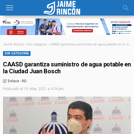
Jaime Rincon
>
Sin categoría
>
CAASD garantiza suministro de agua potable en la Ciudad Juan Bosch
SIN CATEGORÍA
CAASD garantiza suministro de agua potable en
la Ciudad Juan Bosch
Enlace - RD
Publicado el
19, May. 2021 a 4:34 pm