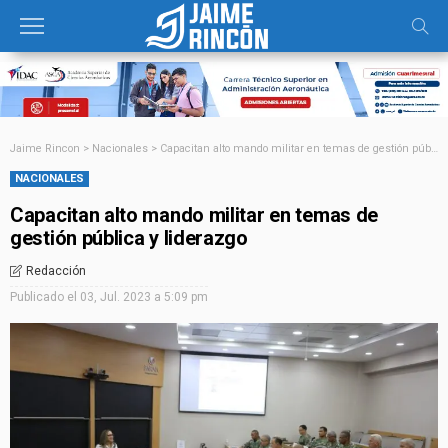
Jaime Rincon
>
Nacionales
>
Capacitan alto mando militar en temas de gestión pública y liderazgo
NACIONALES
Capacitan alto mando militar en temas de
gestión pública y liderazgo
Redacción
Publicado el
03, Jul. 2023 a 5:09 pm