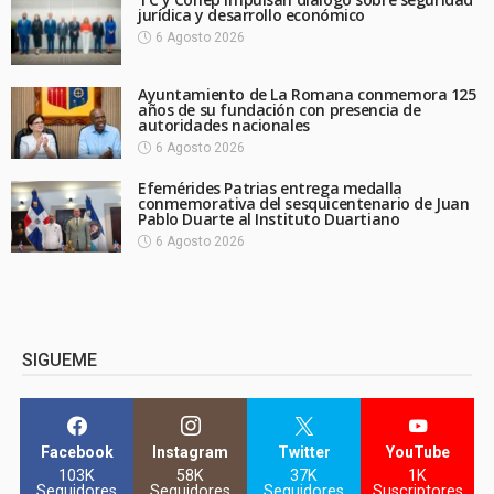
jurídica y desarrollo económico
6 Agosto 2026
Ayuntamiento de La Romana conmemora 125
años de su fundación con presencia de
autoridades nacionales
6 Agosto 2026
Efemérides Patrias entrega medalla
conmemorativa del sesquicentenario de Juan
Pablo Duarte al Instituto Duartiano
6 Agosto 2026
SIGUEME
Facebook
Instagram
Twitter
YouTube
103K
58K
37K
1K
Seguidores
Seguidores
Seguidores
Suscriptores