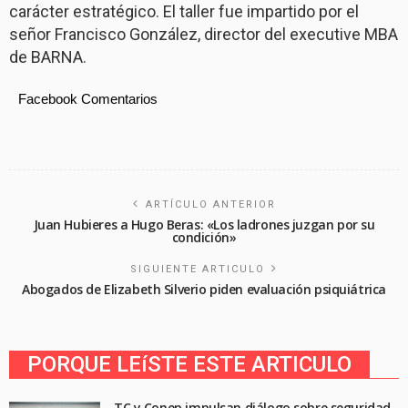
carácter estratégico. El taller fue impartido por el
señor Francisco González, director del executive MBA
de BARNA.
Facebook Comentarios
ARTÍCULO ANTERIOR
Juan Hubieres a Hugo Beras: «Los ladrones juzgan por su
condición»
SIGUIENTE ARTICULO
Abogados de Elizabeth Silverio piden evaluación psiquiátrica
PORQUE LEíSTE ESTE ARTICULO
TC y Conep impulsan diálogo sobre seguridad