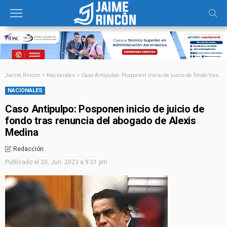
Jaime Rincon
>
Nacionales
>
Caso Antipulpo: Posponen inicio de juicio de fondo tras renuncia del abogado de Alexis Medina
NACIONALES
Caso Antipulpo: Posponen inicio de juicio de
fondo tras renuncia del abogado de Alexis
Medina
Redacción
Publicado el
20, Jun. 2023 a 9:01 pm