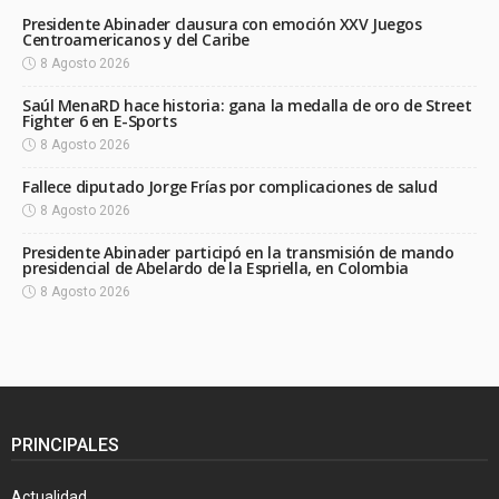
Presidente Abinader clausura con emoción XXV Juegos
Centroamericanos y del Caribe
8 Agosto 2026
Saúl MenaRD hace historia: gana la medalla de oro de Street
Fighter 6 en E-Sports
8 Agosto 2026
Fallece diputado Jorge Frías por complicaciones de salud
8 Agosto 2026
Presidente Abinader participó en la transmisión de mando
presidencial de Abelardo de la Espriella, en Colombia
8 Agosto 2026
PRINCIPALES
Actualidad