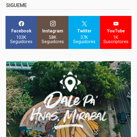
SIGUEME
Facebook
Instagram
Twitter
YouTube
103K
58K
37K
1K
Seguidores
Seguidores
Seguidores
Suscriptores