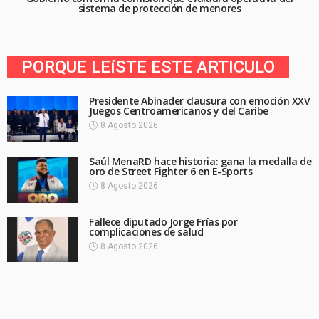
sistema de protección de menores
PORQUE LEíSTE ESTE ARTICULO
Presidente Abinader clausura con emoción XXV
Juegos Centroamericanos y del Caribe
8 Agosto 2026
Saúl MenaRD hace historia: gana la medalla de
oro de Street Fighter 6 en E-Sports
8 Agosto 2026
Fallece diputado Jorge Frías por
complicaciones de salud
8 Agosto 2026