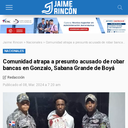
Jaime Rincon
>
Nacionales
>
Comunidad atrapa a presunto acusado de robar bancas en Gonzalo, Sabana Grande de Boyá
NACIONALES
Comunidad atrapa a presunto acusado de robar
bancas en Gonzalo, Sabana Grande de Boyá
Redacción
Publicado el
08, Mar. 2024 a 7:20 am