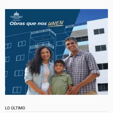
LO ÚLTIMO