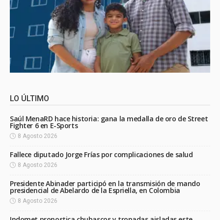
LO ÚLTIMO
Saúl MenaRD hace historia: gana la medalla de oro de Street
Fighter 6 en E-Sports
8 Agosto 2026
Fallece diputado Jorge Frías por complicaciones de salud
8 Agosto 2026
Presidente Abinader participó en la transmisión de mando
presidencial de Abelardo de la Espriella, en Colombia
8 Agosto 2026
Indomet pronostica chubascos y tronadas aisladas este