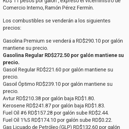
RD$ 11 pesos por galón”, expresó el viceministro de
Comercio Interno, Ramón Pérez Fermín.
Los combustibles se venderán a los siguientes
precios:
Gasolina Premium se venderá a RD$290.10 por galón
mantiene su precio.
Gasolina Regular RD$272.50 por galón mantiene su
precio.
Gasoil Regular RD$221.60 por galón mantiene su
precio.
Gasoil Óptimo RD$239.10 por galón mantiene su
precio.
Avtur RD$210.38 por galón baja RD$1.80.
Kerosene RD$241.87 por galón baja RD$1.83.
Fuel Oíl #6 RD$157.28 por galón sube RD$2.44.
Fuel Oíl 1%S RD$174.10 por galón sube RD$0.22.
Gas Licuado de Petróleo (GLP) RD$132.60 por galón