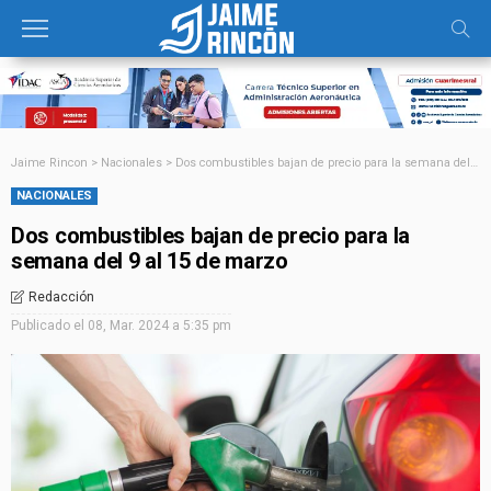
Jaime Rincon
>
Nacionales
>
Dos combustibles bajan de precio para la semana del 9 al 15 de marzo
NACIONALES
Dos combustibles bajan de precio para la
semana del 9 al 15 de marzo
Redacción
Publicado el
08, Mar. 2024 a 5:35 pm