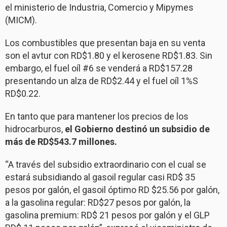
el ministerio de Industria, Comercio y Mipymes
(MICM).
Los combustibles que presentan baja en su venta
son el avtur con RD$1.80 y el kerosene RD$1.83. Sin
embargo, el fuel oíl #6 se venderá a RD$157.28
presentando un alza de RD$2.44 y el fuel oíl 1%S
RD$0.22.
En tanto que para mantener los precios de los
hidrocarburos,
el Gobierno destinó un subsidio de
más de RD$543.7 millones.
“A través del subsidio extraordinario con el cual se
estará subsidiando al gasoil regular casi RD$ 35
pesos por galón, el gasoil óptimo RD $25.56 por galón,
a la gasolina regular: RD$27 pesos por galón, la
gasolina premium: RD$ 21 pesos por galón y el GLP