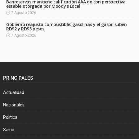
Banreservas mantiene calificación AAA.do con perspectiva
estable otorgada por Moody’s Local
7 Agosto 2026
Gobierno reajusta combustible: gasolinas y el gasoil suben
RD$2 y RD$3 pesos
7 Agosto 2026
PRINCIPALES
Actualidad
Nacionales
Política
Salud