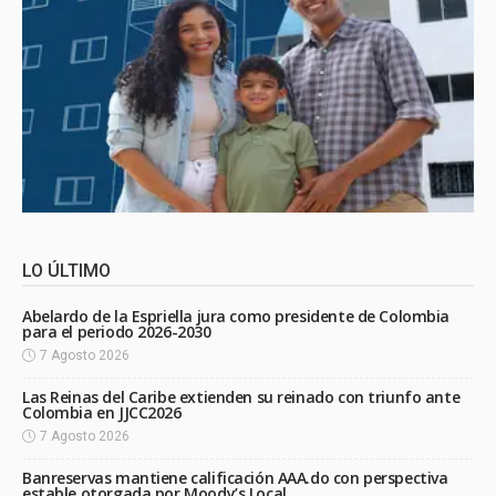
LO ÚLTIMO
Abelardo de la Espriella jura como presidente de Colombia
para el periodo 2026-2030
7 Agosto 2026
Las Reinas del Caribe extienden su reinado con triunfo ante
Colombia en JJCC2026
7 Agosto 2026
Banreservas mantiene calificación AAA.do con perspectiva
estable otorgada por Moody’s Local