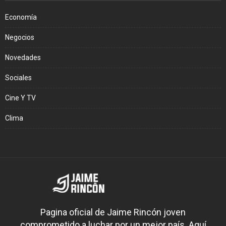
Economía
Negocios
Novedades
Sociales
Cine Y TV
Clima
Pagina oficial de Jaime Rincón joven
comprometido a luchar por un mejor país. Aquí