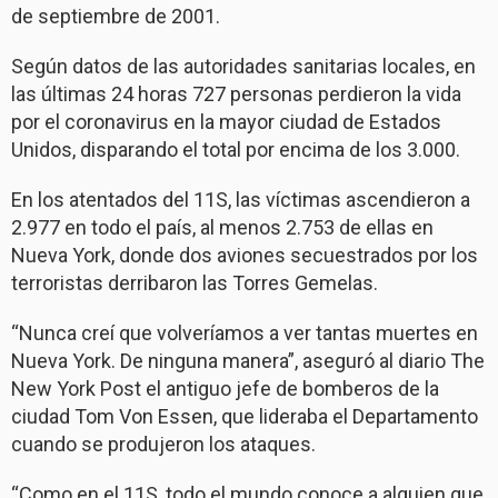
de septiembre de 2001.
Según datos de las autoridades sanitarias locales, en
las últimas 24 horas 727 personas perdieron la vida
por el coronavirus en la mayor ciudad de Estados
Unidos, disparando el total por encima de los 3.000.
En los atentados del 11S, las víctimas ascendieron a
2.977 en todo el país, al menos 2.753 de ellas en
Nueva York, donde dos aviones secuestrados por los
terroristas derribaron las Torres Gemelas.
“Nunca creí que volveríamos a ver tantas muertes en
Nueva York. De ninguna manera”, aseguró al diario The
New York Post el antiguo jefe de bomberos de la
ciudad Tom Von Essen, que lideraba el Departamento
cuando se produjeron los ataques.
“Como en el 11S, todo el mundo conoce a alguien que