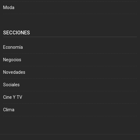
Moda
SECCIONES
Economía
Negocios
Novedades
Sociales
Cine Y TV
Clima