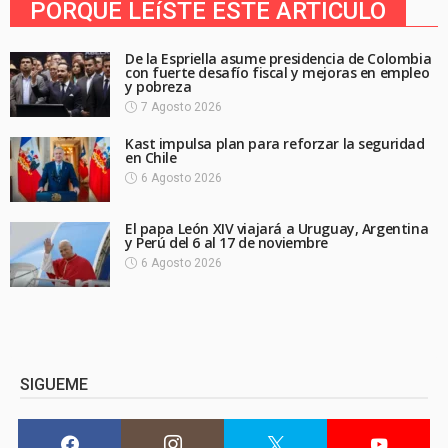
PORQUE LEíSTE ESTE ARTICULO
De la Espriella asume presidencia de Colombia
con fuerte desafío fiscal y mejoras en empleo
y pobreza
7 Agosto 2026
Kast impulsa plan para reforzar la seguridad
en Chile
6 Agosto 2026
El papa León XIV viajará a Uruguay, Argentina
y Perú del 6 al 17 de noviembre
6 Agosto 2026
SIGUEME