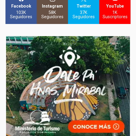
Facebook
Instagram
Twitter
YouTube
103K
58K
37K
1K
Seguidores
Seguidores
Seguidores
Suscriptores