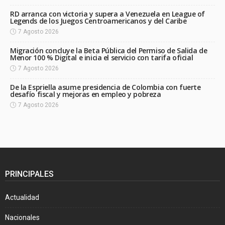
RD arranca con victoria y supera a Venezuela en League of
Legends de los Juegos Centroamericanos y del Caribe
7 Agosto 2026
Migración concluye la Beta Pública del Permiso de Salida de
Menor 100 % Digital e inicia el servicio con tarifa oficial
7 Agosto 2026
De la Espriella asume presidencia de Colombia con fuerte
desafío fiscal y mejoras en empleo y pobreza
7 Agosto 2026
PRINCIPALES
Actualidad
Nacionales