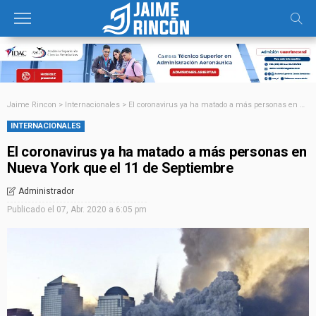
Jaime Rincon
>
Internacionales
>
El coronavirus ya ha matado a más personas en Nueva York que el 11 de Septiembre
INTERNACIONALES
El coronavirus ya ha matado a más personas en
Nueva York que el 11 de Septiembre
Administrador
Publicado el
07, Abr. 2020 a 6:05 pm