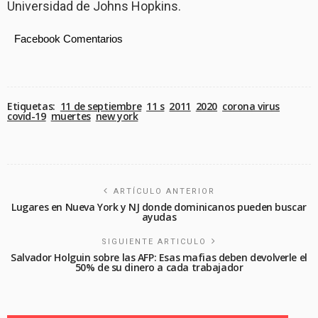
Universidad de Johns Hopkins.
Facebook Comentarios
Etiquetas:
11 de septiembre
11 s
2011
2020
corona virus
covid-19
muertes
new york
ARTÍCULO ANTERIOR
Lugares en Nueva York y NJ donde dominicanos pueden buscar
ayudas
SIGUIENTE ARTICULO
Salvador Holguin sobre las AFP: Esas mafias deben devolverle el
50% de su dinero a cada trabajador