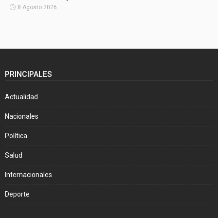
8 Agosto 2026
PRINCIPALES
Actualidad
Nacionales
Política
Salud
Internacionales
Deporte