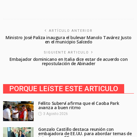
ARTÍCULO ANTERIOR
Ministro José Paliza inaugura el bulevar Manolo Tavárez Justo
en el municipio Salcedo
SIGUIENTE ARTICULO
Embajador dominicano en Italia dice estar de acuerdo con
repostulación de Abinader
PORQUE LEíSTE ESTE ARTICULO
Fellito Suberví afirma que el Caoba Park
avanza a buen ritmo
3 Agosto 2026
Gonzalo Castillo destaca reunión con
embajadora de EE.UU. para abordar temas de