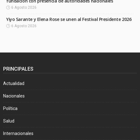
fundación con presencia de autoridades nacionales
6 Agosto 2026
Yiyo Sarante y Elena Rose se unen al Festival Presidente 2026
6 Agosto 2026
PRINCIPALES
Actualidad
Nacionales
Política
Salud
Internacionales