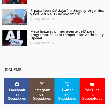
El papa León XIV viajará a Uruguay, Argentina
y Perú del 6 al 17 de noviembre
6 Agosto 2026
Meta lanza su primer agente de IA para
programación para competir con Anthropic y
OpenAI
5 Agosto 2026
SIGUEME
Facebook
Instagram
Twitter
YouTube
103K
58K
37K
1K
Seguidores
Seguidores
Seguidores
Suscriptores