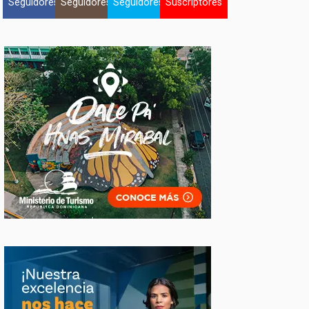
Seguidores
Seguidores
Seguidores
Suscriptores