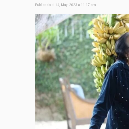
Publicado el
14, May. 2023 a 11:17 am