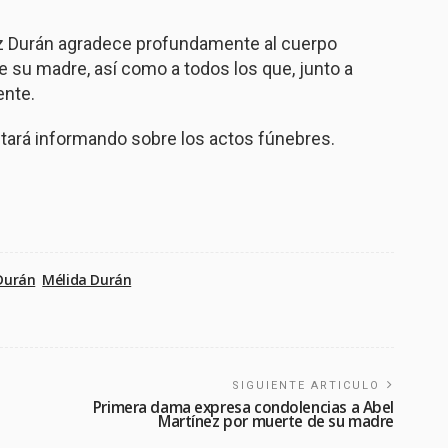
ez Durán agradece profundamente al cuerpo
 su madre, así como a todos los que, junto a
ente.
stará informando sobre los actos fúnebres.
Durán
Mélida Durán
SIGUIENTE ARTICULO
s
Primera dama expresa condolencias a Abel
Martínez por muerte de su madre