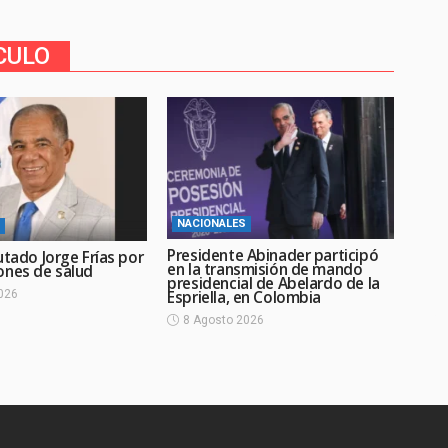
CULO
NACIONALES
Presidente Abinader participó
utado Jorge Frías por
en la transmisión de mando
ones de salud
presidencial de Abelardo de la
Espriella, en Colombia
026
8 Agosto 2026