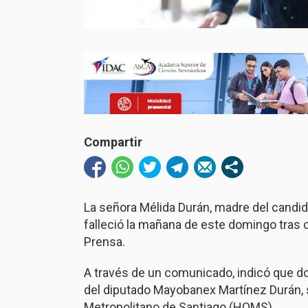
Compartir
La señora Mélida Durán, madre del candida
falleció la mañana de este domingo tras 
Prensa.
A través de un comunicado, indicó que do
del diputado Mayobanex Martínez Durán, 
Metropolitano de Santiago (HOMS).