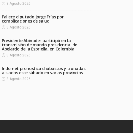
8 Agosto 2026
Fallece diputado Jorge Frías por
complicaciones de salud
8 Agosto 2026
Presidente Abinader participó en la
transmisión de mando presidencial de
Abelardo de la Espriella, en Colombia
8 Agosto 2026
Indomet pronostica chubascos y tronadas
aisladas este sábado en varias provincias
8 Agosto 2026