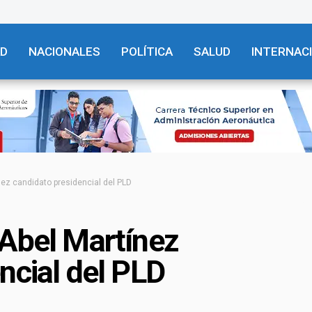
AD
NACIONALES
POLÍTICA
SALUD
INTERNAC
nez candidato presidencial del PLD
 Abel Martínez
ncial del PLD