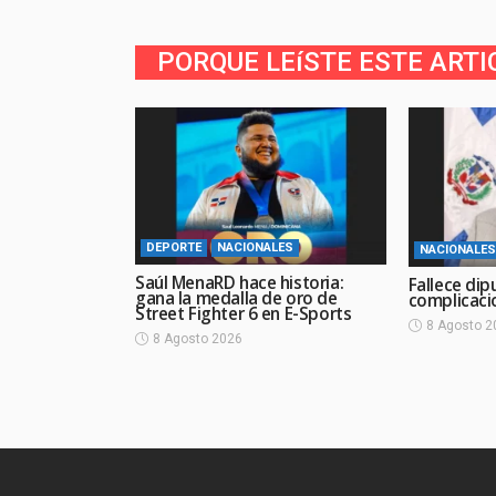
PORQUE LEíSTE ESTE ARTI
DEPORTE
NACIONALES
NACIONALES
Saúl MenaRD hace historia:
Fallece dip
gana la medalla de oro de
complicaci
Street Fighter 6 en E-Sports
8 Agosto 2
8 Agosto 2026