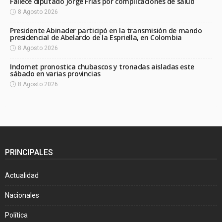
Fallece diputado Jorge Frías por complicaciones de salud
8 Agosto 2026
Presidente Abinader participó en la transmisión de mando
presidencial de Abelardo de la Espriella, en Colombia
8 Agosto 2026
Indomet pronostica chubascos y tronadas aisladas este
sábado en varias provincias
8 Agosto 2026
PRINCIPALES
Actualidad
Nacionales
Política