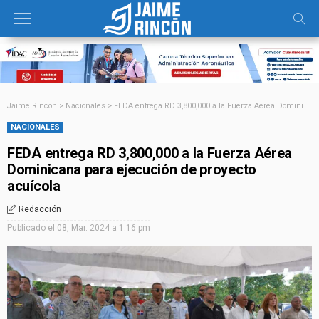
Jaime Rincon
>
Nacionales
>
FEDA entrega RD 3,800,000 a la Fuerza Aérea Dominicana para ejecución de proyecto acuícola
NACIONALES
FEDA entrega RD 3,800,000 a la Fuerza Aérea
Dominicana para ejecución de proyecto
acuícola
Redacción
Publicado el
08, Mar. 2024 a 1:16 pm