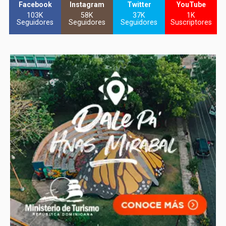
Facebook
Instagram
Twitter
YouTube
103K
58K
37K
1K
Seguidores
Seguidores
Seguidores
Suscriptores