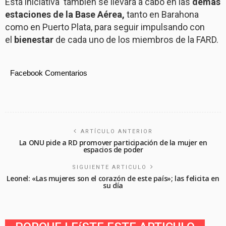
Está iniciativa también se llevará a cabo en las
demás
estaciones de la Base Aérea,
tanto en Barahona
como en Puerto Plata, para seguir impulsando con
el
bienestar
de cada uno de los miembros de la FARD.
Facebook Comentarios
ARTÍCULO ANTERIOR
La ONU pide a RD promover participación de la mujer en
espacios de poder
SIGUIENTE ARTICULO
Leonel: «Las mujeres son el corazón de este país»; las felicita en
su día