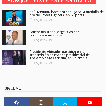
PORQUE LEíSTE ESTE ARTICULO
Saúl MenaRD hace historia: gana la medalla de
oro de Street Fighter 6 en E-Sports
8 Agosto 2026
Fallece diputado Jorge Frías por
complicaciones de salud
8 Agosto 2026
Presidente Abinader participó en la
transmisión de mando presidencial de
Abelardo de la Espriella, en Colombia
8 Agosto 2026
SIGUEME