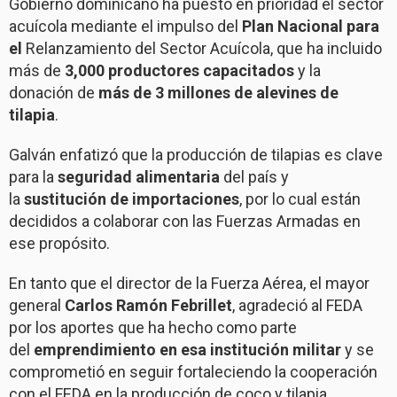
Gobierno dominicano ha puesto en prioridad el sector
acuícola mediante el impulso del
Plan Nacional para
el
Relanzamiento del Sector Acuícola, que ha incluido
más de
3,000 productores capacitados
y la
donación de
más de 3 millones de alevines de
tilapia
.
Galván enfatizó que la producción de tilapias es clave
para la
seguridad alimentaria
del país y
la
sustitución de importaciones
, por lo cual están
decididos a colaborar con las Fuerzas Armadas en
ese propósito.
En tanto que el director de la Fuerza Aérea, el mayor
general
Carlos Ramón Febrillet
, agradeció al FEDA
por los aportes que ha hecho como parte
del
emprendimiento en esa institución militar
y se
comprometió en seguir fortaleciendo la cooperación
con el FEDA en la producción de coco y tilapia.