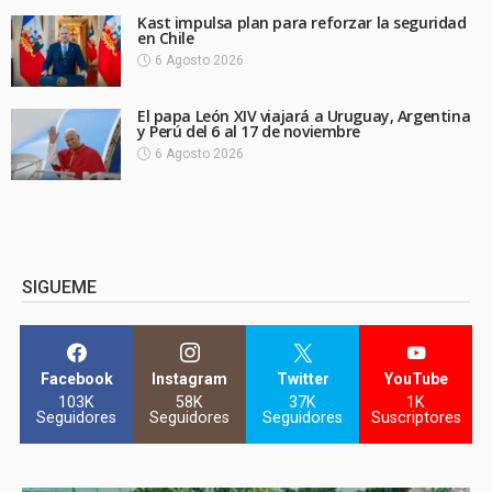
Kast impulsa plan para reforzar la seguridad
en Chile
6 Agosto 2026
El papa León XIV viajará a Uruguay, Argentina
y Perú del 6 al 17 de noviembre
6 Agosto 2026
SIGUEME
Facebook
Instagram
Twitter
YouTube
103K
58K
37K
1K
Seguidores
Seguidores
Seguidores
Suscriptores