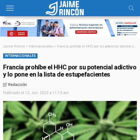
Jaime Rincon
>
Internacionales
>
Francia prohíbe el HHC por su potencial adictivo y lo pone en la lista de estupefacientes
INTERNACIONALES
Francia prohíbe el HHC por su potencial adictivo
y lo pone en la lista de estupefacientes
Redacción
Publicado el
12, Jun. 2023 a 11:13 am