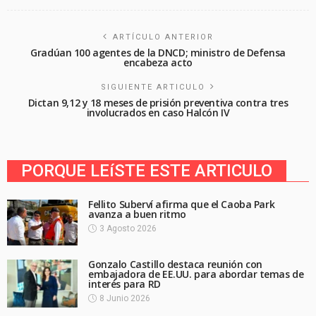
ARTÍCULO ANTERIOR
Gradúan 100 agentes de la DNCD; ministro de Defensa
encabeza acto
SIGUIENTE ARTICULO
Dictan 9,12 y 18 meses de prisión preventiva contra tres
involucrados en caso Halcón IV
PORQUE LEíSTE ESTE ARTICULO
Fellito Suberví afirma que el Caoba Park
avanza a buen ritmo
3 Agosto 2026
Gonzalo Castillo destaca reunión con
embajadora de EE.UU. para abordar temas de
interés para RD
8 Junio 2026