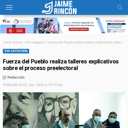
Jaime Rincon
>
Sin categoría
>
Fuerza del Pueblo realiza talleres explicativos sobre el proceso preelectoral
SIN CATEGORÍA
Fuerza del Pueblo realiza talleres explicativos
sobre el proceso preelectoral
Redacción
Publicado el
22, Jun. 2023 a 10:19 am