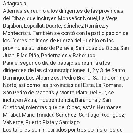
Altagracia.
Además se reunió a los dirigentes de las provincias
del Cibao, que incluyen Monseñor Nouel, La Vega,
Dajabón, Espaillat, Duarte, Sánchez Ramírez y
Montecristi. También se contó con la participación de
los líderes políticos de Fuerza del Pueblo en las
provincias sureñas de Peravia, San José de Ocoa, San
Juan, Elías Piña, Pedernales y Bahoruco.
Para el segundo día de trabajo se reunirá a los
dirigentes de las circunscripciones 1, 2 y 3 de Santo
Domingo, Los Alcarrizos, Pedro Brand, Santo Domingo
Norte, así como las provincias del Este, La Romana,
San Pedro de Macorís y Monte Plata. Del Sur, se
incluyen Azua, Independencia, Barahona y San
Cristóbal, mientras que del Cibao, están Hermanas
Mirabal, María Trinidad Sánchez, Santiago Rodríguez,
Valverde, Puerto Plata y Santiago.
Los talleres son impartidos por tres comisiones de