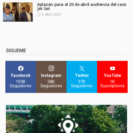
Aplazan para el 20 de abril audiencia del caso
Jet Set
6 Abril 2026
SIGUEME
Facebook
Instagram
Twitter
YouTube
103K
58K
37K
1K
Seguidores
Seguidores
Seguidores
Suscriptores