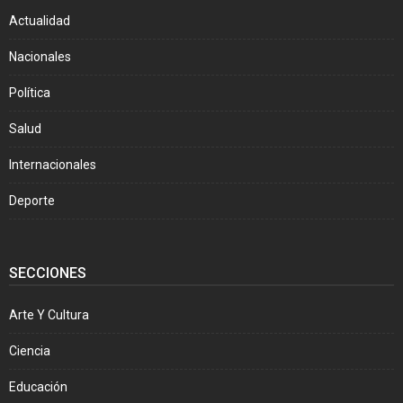
Actualidad
Nacionales
Política
Salud
Internacionales
Deporte
SECCIONES
Arte Y Cultura
Ciencia
Educación