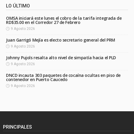
LO ÚLTIMO
OMSA iniciará este lunes el cobro de la tarifa integrada de
RD$35.00 en el Corredor 27 de Febrero
9 Agosto 2026
Juan Garrigó Mejía es electo secretario general del PRM
9 Agosto 2026
Johnny Pujols resalta alto nivel de simpatía hacia el PLD
9 Agosto 2026
DNCD incauta 303 paquetes de cocaína ocultas en piso de
contenedor en Puerto Caucedo
9 Agosto 2026
PRINCIPALES