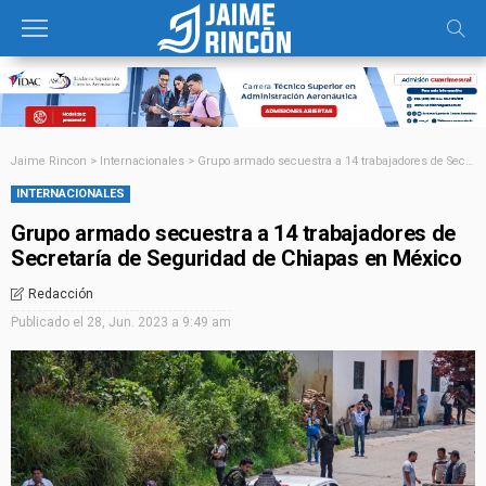
Jaime Rincon
>
Internacionales
>
Grupo armado secuestra a 14 trabajadores de Secretaría de Seguridad de Chiapas en México
INTERNACIONALES
Grupo armado secuestra a 14 trabajadores de
Secretaría de Seguridad de Chiapas en México
Redacción
Publicado el
28, Jun. 2023 a 9:49 am