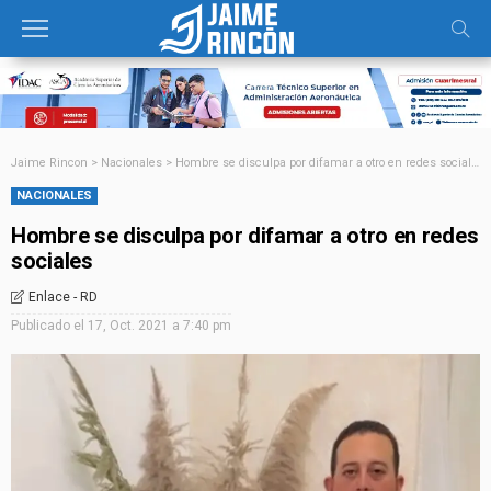
Jaime Rincon
>
Nacionales
>
Hombre se disculpa por difamar a otro en redes sociales
NACIONALES
Hombre se disculpa por difamar a otro en redes
sociales
Enlace - RD
Publicado el
17, Oct. 2021 a 7:40 pm