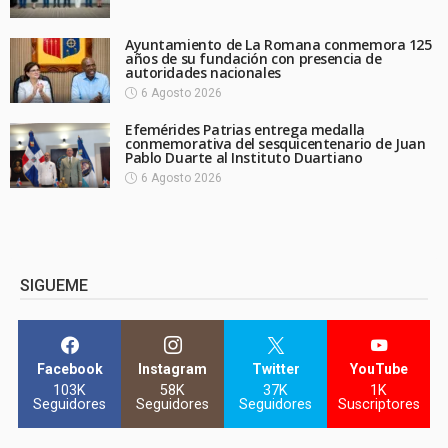
Ayuntamiento de La Romana conmemora 125
años de su fundación con presencia de
autoridades nacionales
6 Agosto 2026
Efemérides Patrias entrega medalla
conmemorativa del sesquicentenario de Juan
Pablo Duarte al Instituto Duartiano
6 Agosto 2026
SIGUEME
Facebook
Instagram
Twitter
YouTube
103K
58K
37K
1K
Seguidores
Seguidores
Seguidores
Suscriptores