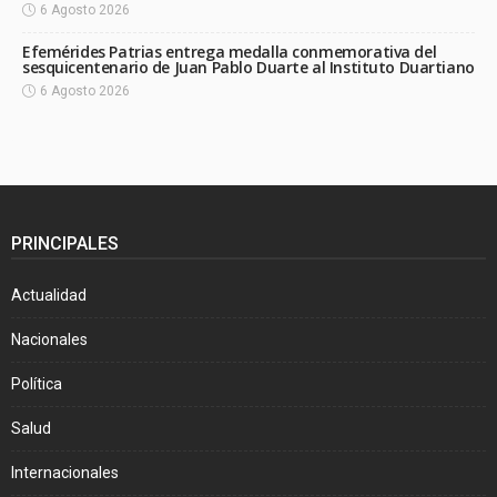
6 Agosto 2026
Efemérides Patrias entrega medalla conmemorativa del
sesquicentenario de Juan Pablo Duarte al Instituto Duartiano
6 Agosto 2026
PRINCIPALES
Actualidad
Nacionales
Política
Salud
Internacionales