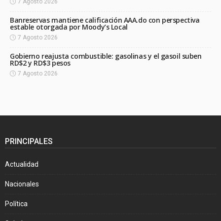
7 Agosto 2026
Banreservas mantiene calificación AAA.do con perspectiva
estable otorgada por Moody’s Local
7 Agosto 2026
Gobierno reajusta combustible: gasolinas y el gasoil suben
RD$2 y RD$3 pesos
7 Agosto 2026
PRINCIPALES
Actualidad
Nacionales
Política