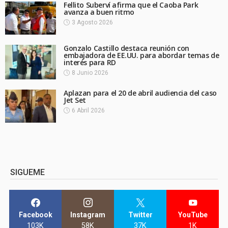
Fellito Suberví afirma que el Caoba Park
avanza a buen ritmo
3 Agosto 2026
Gonzalo Castillo destaca reunión con
embajadora de EE.UU. para abordar temas de
interés para RD
8 Junio 2026
Aplazan para el 20 de abril audiencia del caso
Jet Set
6 Abril 2026
SIGUEME
Facebook
Instagram
Twitter
YouTube
103K
58K
37K
1K