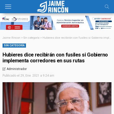
Jaime Rincon
>
Sin categoría
>
Hubieres dice recibirán con fusiles si Gobierno implementa corredores en sus rutas
SIN CATEGORÍA
Hubieres dice recibirán con fusiles si Gobierno
implementa corredores en sus rutas
Administrador
Publicado el
29, Ene. 2021 a 9:24 am